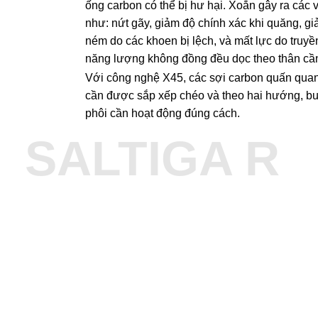
ống carbon có thể bị hư hại. Xoắn gây ra các 
như: nứt gãy, giảm độ chính xác khi quăng, g
ném do các khoen bị lệch, và mất lực do truyền
năng lượng không đồng đều dọc theo thân cầ
Với công nghệ X45, các sợi carbon quấn qua
cần được sắp xếp chéo và theo hai hướng, b
phôi cần hoạt động đúng cách.
SALTIGA R