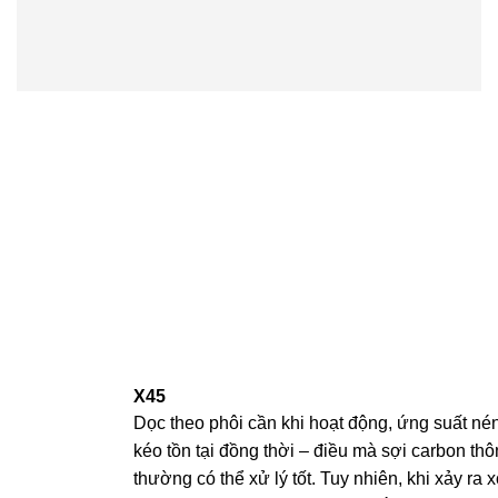
X45
Dọc theo phôi cần khi hoạt động, ứng suất né
kéo tồn tại đồng thời – điều mà sợi carbon th
thường có thể xử lý tốt. Tuy nhiên, khi xảy ra 