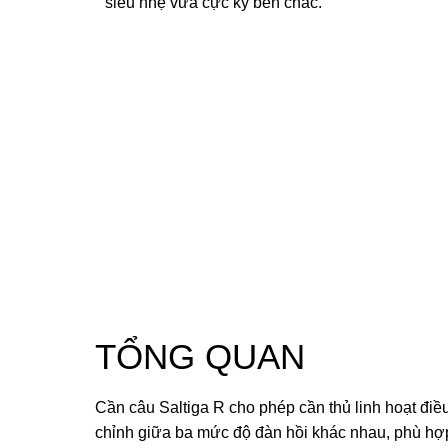
siêu nhẹ vừa cực kỳ bền chắc.
TỔNG QUAN
Cần câu Saltiga R cho phép cần thủ linh hoạt điề
chỉnh giữa ba mức độ đàn hồi khác nhau, phù hợ