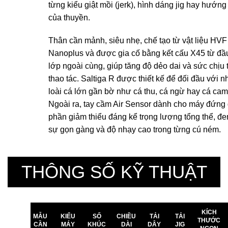
từng kiểu giật mồi (jerk), hình dáng jig hay hướng 
của thuyền.
Thân cần mảnh, siêu nhẹ, chế tạo từ vật liệu HVF
Nanoplus và được gia cố bằng kết cấu X45 từ đầ
lớp ngoài cùng, giúp tăng độ dẻo dai và sức chịu t
thao tác. Saltiga R được thiết kế để đối đầu với 
loài cá lớn gần bờ như cá thu, cá ngừ hay cá cam
Ngoài ra, tay cầm Air Sensor dành cho máy đứng
phần giảm thiểu đáng kể trọng lượng tổng thể, đe
sự gọn gàng và độ nhạy cao trong từng cú ném.
THÔNG SỐ KỸ THUẬT
KÍCH
MẪU
KIỂU
SỐ
CHIỀU
TẢI
TẢI
THƯỚC
CẦN
MÁY
KHÚC
DÀI
DÂY
JIG