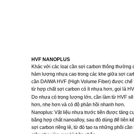
HVF NANOPLUS
Khác với các loại cần sợi carbon thông thường 
hàm lượng nhựa cao trong các khe giữa sợi car
cần DAIWA HVF (High Volume Fiber) được chế 
từ hợp chất sợi carbon có ít nhựa hơn, gọi là HV
Do nhựa có trọng lượng lớn, cần làm từ HVF sẽ
hơn, nhẹ hơn và có độ phản hồi nhanh hơn.
Nanoplus: Vật liệu nhựa trước tiên được tăng 
bằng hợp chất nanoalloy, sau đó dùng để liên kế
sợi carbon riêng lẻ, từ đó tạo ra những phôi cần