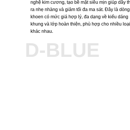
nghệ kim cương, tạo bề mặt siêu mịn giúp dây t
ra nhẹ nhàng và giảm tối đa ma sát. Đây là dòng
khoen có mức giá hợp lý, đa dạng về kiểu dáng
khung và lớp hoàn thiện, phù hợp cho nhiều loạ
khác nhau.
D-BLUE