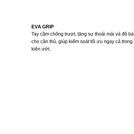
EVA GRIP
Tay cầm chống trượt, tăng sự thoải mái và độ b
cho cần thủ, giúp kiểm soát tối ưu ngay cả trong
kiện ướt.