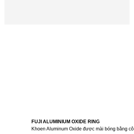
FUJI ALUMINIUM OXIDE RING
Khoen Aluminum Oxide được mài bóng bằng c