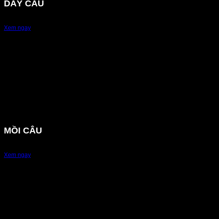
DÂY CÂU
Xem ngay
MỒI CÂU
Xem ngay