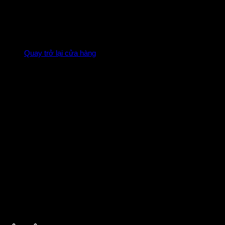
Chưa có sản phẩm trong giỏ hàng.
Quay trở lại cửa hàng