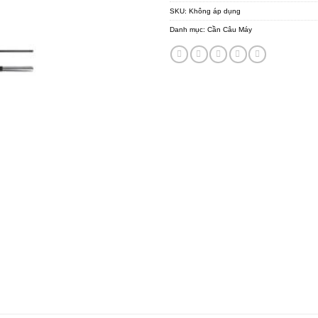
SKU:
Không áp dụng
Danh mục:
Cần Câu Máy