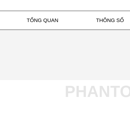
TỔNG QUAN
THÔNG SỐ
PHANTO