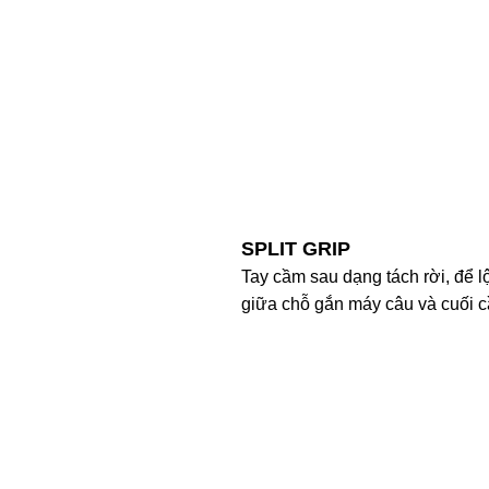
SPLIT GRIP
Tay cầm sau dạng tách rời, để l
giữa chỗ gắn máy câu và cuối c