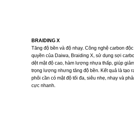
BRAIDING X
Tăng độ bền và độ nhạy. Công nghệ carbon độc
quyền của Daiwa, Braiding X, sử dụng sợi carb
dệt mật độ cao, hàm lượng nhựa thấp, giúp giả
trọng lượng nhưng tăng độ bền. Kết quả là tạo r
phôi cần có mật độ tối đa, siêu nhẹ, nhạy và phả
cực nhanh.