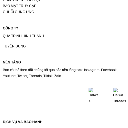
CHÍNH SÁCH BẢO MẬT
BẢO MẬT TRUY CẬP
CHUỖI CUNG ỨNG
CÔNG TY
QUÁ TRÌNH HÌNH THÀNH
TUYỂN DỤNG
NỀN TẢNG
Bạn có thể theo dõi chúng tôi qua các nền tảng sau: Instagram, Facebook,
Youtube, Twitter, Threads, Tiktok, Zalo...
DỊCH VỤ VÀ BẢO HÀNH