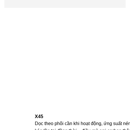
X45
Dọc theo phôi cần khi hoạt động, ứng suất né