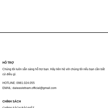
HỖ TRỢ
Chúng tôi luôn sẵn sàng hỗ trợ bạn. Hãy liên hệ với chúng tôi nếu bạn cần bất
cứ điều gì.
HOTLINE:
0981.024.055
EMAIL:
daiwavietnam.official@gmail.com
CHÍNH SÁCH