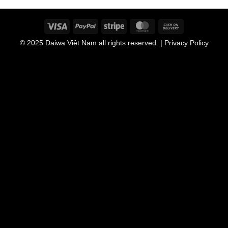
Visa
PayPal
Stripe
MasterCard
Cash
On
© 2025
Daiwa Việt Nam
all rights reserved. | Privacy Policy
Delivery