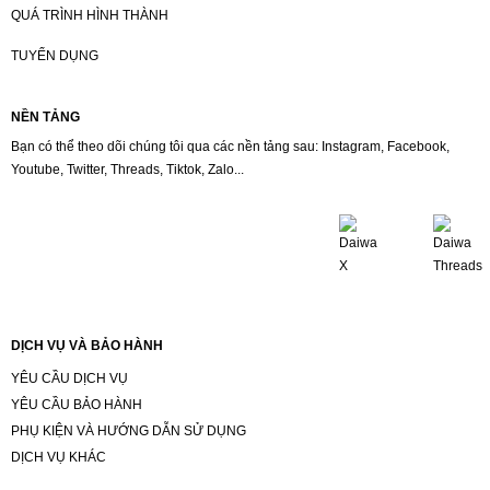
QUÁ TRÌNH HÌNH THÀNH
TUYỂN DỤNG
NỀN TẢNG
Bạn có thể theo dõi chúng tôi qua các nền tảng sau: Instagram, Facebook,
Youtube, Twitter, Threads, Tiktok, Zalo...
DỊCH VỤ VÀ BẢO HÀNH
YÊU CẦU DỊCH VỤ
YÊU CẦU BẢO HÀNH
PHỤ KIỆN VÀ HƯỚNG DẪN SỬ DỤNG
DỊCH VỤ KHÁC