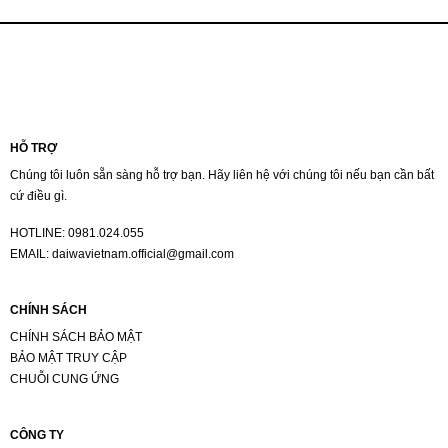
HỖ TRỢ
Chúng tôi luôn sẵn sàng hỗ trợ bạn. Hãy liên hệ với chúng tôi nếu bạn cần bất
cứ điều gì.
HOTLINE:
0981.024.055
EMAIL:
daiwavietnam.official@gmail.com
CHÍNH SÁCH
CHÍNH SÁCH BẢO MẬT
BẢO MẬT TRUY CẬP
CHUỖI CUNG ỨNG
CÔNG TY