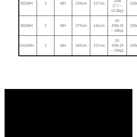
35lb
802MH
2
MH
244cm
127cm
100
(7.7 –
15.8kg)
20-
902MH
2
MH
275cm
142cm
40lb (9
100
– 18kg)
20-
1002MH
2
MH
305cm
157cm
45lb (9
100
– 20kg)