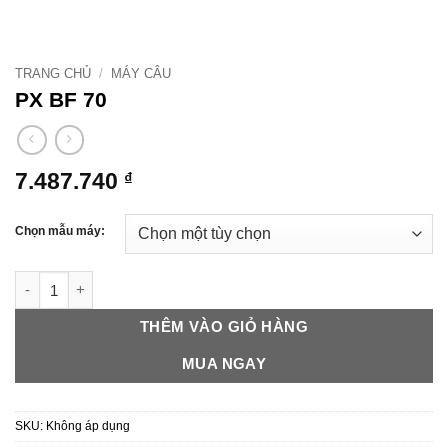
TRANG CHỦ
/
MÁY CÂU
PX BF 70
7.487.740
₫
Chọn mẫu máy:
PX BF 70 số lượng
THÊM VÀO GIỎ HÀNG
MUA NGAY
SKU:
Không áp dụng