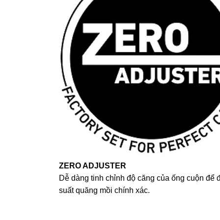
ZERO ADJUSTER
Dễ dàng tinh chỉnh độ căng của ống cuộn để đ
suất quăng mồi chính xác.