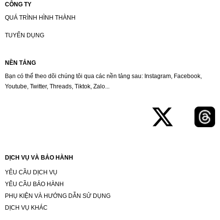
CÔNG TY
QUÁ TRÌNH HÌNH THÀNH
TUYỂN DỤNG
NỀN TẢNG
Bạn có thể theo dõi chúng tôi qua các nền tảng sau: Instagram, Facebook,
Youtube, Twitter, Threads, Tiktok, Zalo...
DỊCH VỤ VÀ BẢO HÀNH
YÊU CẦU DỊCH VỤ
YÊU CẦU BẢO HÀNH
PHỤ KIỆN VÀ HƯỚNG DẪN SỬ DỤNG
DỊCH VỤ KHÁC