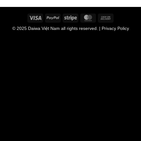
Visa
PayPal
Stripe
MasterCard
Cash
On
© 2025
Daiwa Việt Nam
all rights reserved. | Privacy Policy
Delivery