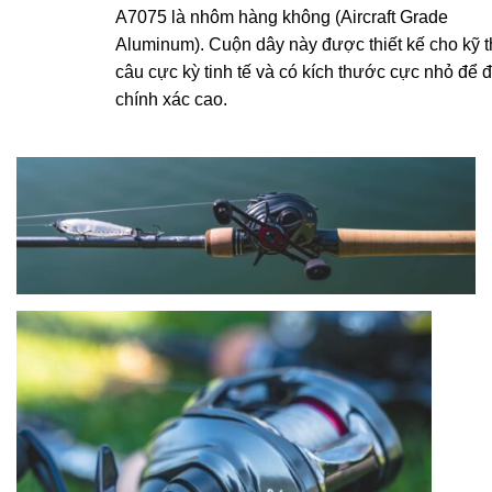
A7075 là nhôm hàng không (Aircraft Grade
Aluminum). Cuộn dây này được thiết kế cho kỹ t
câu cực kỳ tinh tế và có kích thước cực nhỏ để đ
chính xác cao.