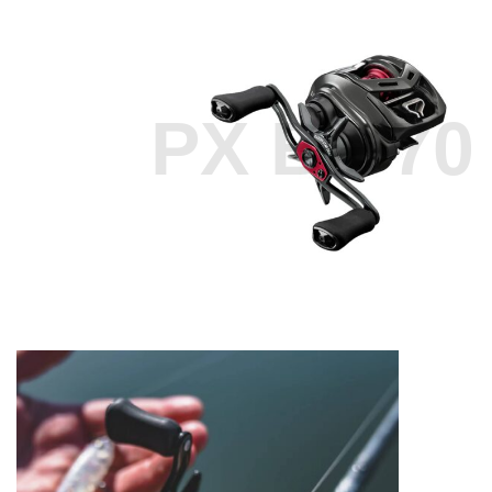
PX BF 70