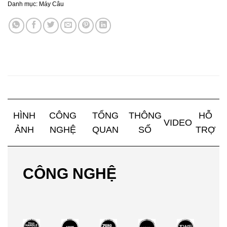
Danh mục:
Máy Câu
HÌNH
CÔNG
TỔNG
THÔNG
HỖ
VIDEO
ẢNH
NGHỆ
QUAN
SỐ
TRỢ
CÔNG NGHỆ