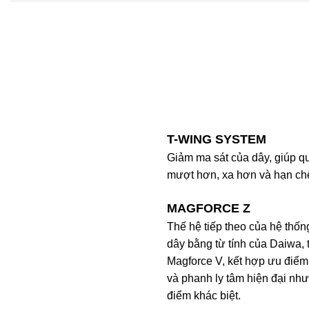
T-WING SYSTEM
Giảm ma sát của dây, giúp q
mượt hơn, xa hơn và hạn chế
MAGFORCE Z
Thế hệ tiếp theo của hệ thốn
dây bằng từ tính của Daiwa,
Magforce V, kết hợp ưu điểm
và phanh ly tâm hiện đại nh
điểm khác biệt.