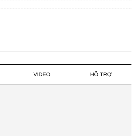
VIDEO
HỖ TRỢ