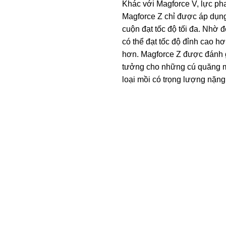
Khác với Magforce V, lực ph
Magforce Z chỉ được áp dụng
cuộn đạt tốc độ tối đa. Nhờ 
có thể đạt tốc độ đỉnh cao h
hơn. Magforce Z được đánh g
tưởng cho những cú quăng m
loại mồi có trọng lượng nặng