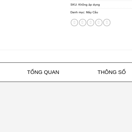
SKU:
Không áp dụng
Danh mục:
Máy Câu
TỔNG QUAN
THÔNG SỐ