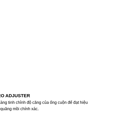
RO ADJUSTER
àng tinh chỉnh độ căng của ống cuộn để đạt hiệu
 quăng mồi chính xác.