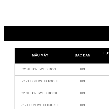
LỰ
MẪU MÁY
BẠC ĐẠN
22 ZILLION TW HD 1000H
10/1
22 ZILLION TW HD 1000HL
10/1
22 ZILLION TW HD 1000XH
10/1
22 ZILLION TW HD 1000XHL
10/1