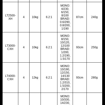
MONO:
4/230,
6/150,
LT2500-
8/100
4
10kg
6.2:1
87cm
240g
XH
BRAID:
0.6/290,
0.8/200,
1/190
MONO:
8/150,
10/120,
LT3000-
12/100
4
10kg
6.2:1
93cm
250g
CXH
BRAID:
1/200,
1.2/190,
1.5/170
MONO:
10/190,
12/150,
LT4000-
14/130
4
12kg
6.2:1
93cm
280g
CXH
BRAID:
1.2/310,
1.5/200,
2/170
MONO:
10/330,
14/230,