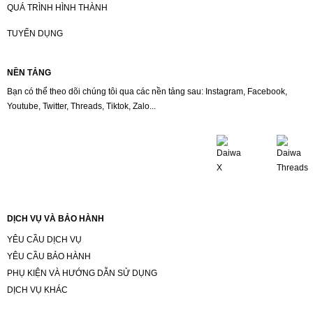
QUÁ TRÌNH HÌNH THÀNH
TUYỂN DỤNG
NỀN TẢNG
Bạn có thể theo dõi chúng tôi qua các nền tảng sau: Instagram, Facebook,
Youtube, Twitter, Threads, Tiktok, Zalo...
DỊCH VỤ VÀ BẢO HÀNH
YÊU CẦU DỊCH VỤ
YÊU CẦU BẢO HÀNH
PHỤ KIỆN VÀ HƯỚNG DẪN SỬ DỤNG
DỊCH VỤ KHÁC