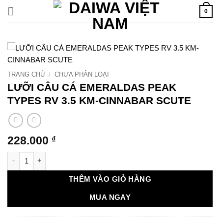
Bỏ
0
qua
nội
dung
TRANG CHỦ
/
CHƯA PHÂN LOẠI
LƯỠI CÂU CÁ EMERALDAS PEAK
TYPES RV 3.5 KM-CINNABAR SCUTE
228.000
₫
LƯỠI CÂU CÁ EMERALDAS PEAK TYPES RV 3.5 KM-CINNABAR 
THÊM VÀO GIỎ HÀNG
MUA NGAY