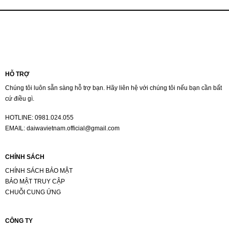
HỖ TRỢ
Chúng tôi luôn sẵn sàng hỗ trợ bạn. Hãy liên hệ với chúng tôi nếu bạn cần bất
cứ điều gì.
HOTLINE:
0981.024.055
EMAIL:
daiwavietnam.official@gmail.com
CHÍNH SÁCH
CHÍNH SÁCH BẢO MẬT
BẢO MẬT TRUY CẬP
CHUỖI CUNG ỨNG
CÔNG TY