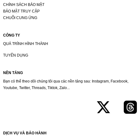
CHÍNH SÁCH BẢO MẬT
BẢO MẬT TRUY CẬP
CHUỖI CUNG ỨNG
CÔNG TY
QUÁ TRÌNH HÌNH THÀNH
TUYỂN DỤNG
NỀN TẢNG
Bạn có thể theo dõi chúng tôi qua các nền tảng sau: Instagram, Facebook,
Youtube, Twitter, Threads, Tiktok, Zalo...
DỊCH VỤ VÀ BẢO HÀNH