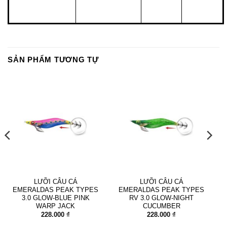
SẢN PHẨM TƯƠNG TỰ
LƯỠI CÂU CÁ
LƯỠI CÂU CÁ
EMERALDAS PEAK TYPES
EMERALDAS PEAK TYPES
3.0 GLOW-BLUE PINK
RV 3.0 GLOW-NIGHT
WARP JACK
CUCUMBER
228.000
₫
228.000
₫