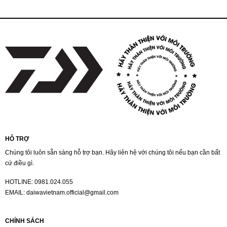
HỖ TRỢ
Chúng tôi luôn sẵn sàng hỗ trợ bạn. Hãy liên hệ với chúng tôi nếu bạn cần bất
cứ điều gì.
HOTLINE:
0981.024.055
EMAIL:
daiwavietnam.official@gmail.com
CHÍNH SÁCH