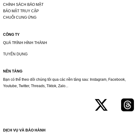
CHÍNH SÁCH BẢO MẬT
BẢO MẬT TRUY CẬP
CHUỖI CUNG ỨNG
CÔNG TY
QUÁ TRÌNH HÌNH THÀNH
TUYỂN DỤNG
NỀN TẢNG
Bạn có thể theo dõi chúng tôi qua các nền tảng sau: Instagram, Facebook,
Youtube, Twitter, Threads, Tiktok, Zalo...
DỊCH VỤ VÀ BẢO HÀNH