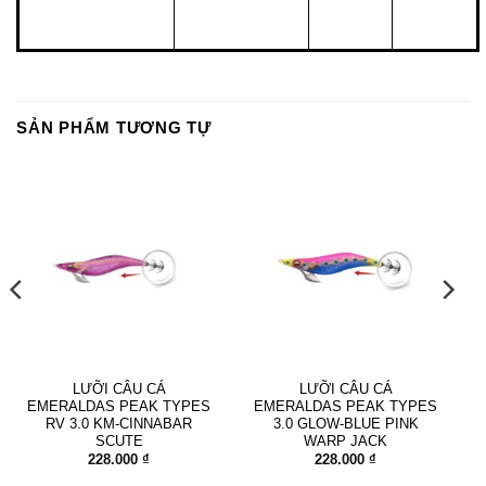
SẢN PHẨM TƯƠNG TỰ
LƯỠI CÂU CÁ
LƯỠI CÂU CÁ
EMERALDAS PEAK TYPES
EMERALDAS PEAK TYPES
RV 3.0 KM-CINNABAR
3.0 GLOW-BLUE PINK
SCUTE
WARP JACK
228.000
₫
228.000
₫