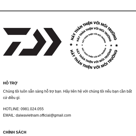
HỖ TRỢ
Chúng tôi luôn sẵn sàng hỗ trợ bạn. Hãy liên hệ với chúng tôi nếu bạn cần bất
cứ điều gì.
HOTLINE:
0981.024.055
EMAIL:
daiwavietnam.official@gmail.com
CHÍNH SÁCH