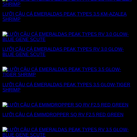
LƯỠI CÂU CÁ EMERALDAS PEAK TYPES 3.5 KM-AZALEA
SHRIMP
228.000
₫
LƯỠI CÂU CÁ EMERALDAS PEAK TYPES RV 3.0 GLOW-
BLUE GENE SCUTE
228.000
₫
LƯỠI CÂU CÁ EMERALDAS PEAK TYPES 3.5 GLOW-TIGER
SHRIMP
228.000
₫
LƯỠI CÂU CÁ EMIMDROPPER SQ RV F2.5 RED GREEN
226.000
₫