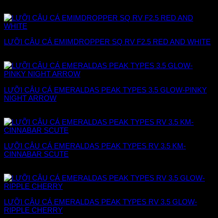
228.000
₫
LƯỠI CÂU CÁ EMIMDROPPER SQ RV F2.5 RED AND WHITE
226.000
₫
LƯỠI CÂU CÁ EMERALDAS PEAK TYPES 3.5 GLOW-PINKY
NIGHT ARROW
228.000
₫
LƯỠI CÂU CÁ EMERALDAS PEAK TYPES RV 3.5 KM-
CINNABAR SCUTE
228.000
₫
LƯỠI CÂU CÁ EMERALDAS PEAK TYPES RV 3.5 GLOW-
RIPPLE CHERRY