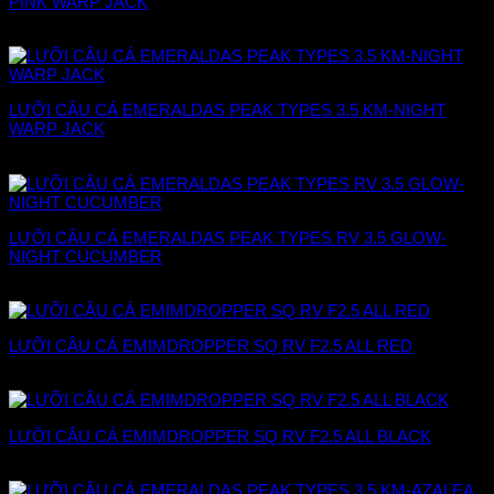
PINK WARP JACK
228.000
₫
LƯỠI CÂU CÁ EMERALDAS PEAK TYPES 3.5 KM-NIGHT
WARP JACK
228.000
₫
LƯỠI CÂU CÁ EMERALDAS PEAK TYPES RV 3.5 GLOW-
NIGHT CUCUMBER
228.000
₫
LƯỠI CÂU CÁ EMIMDROPPER SQ RV F2.5 ALL RED
226.000
₫
LƯỠI CÂU CÁ EMIMDROPPER SQ RV F2.5 ALL BLACK
226.000
₫