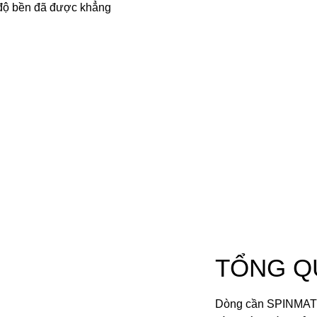
độ bền đã được khẳng
TỔNG Q
Dòng cần SPINMATI