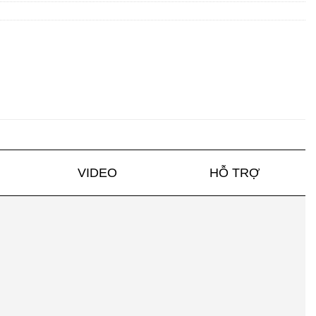
VIDEO
HỖ TRỢ