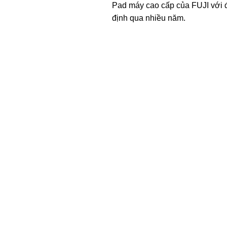
Pad máy cao cấp của FUJI với 
định qua nhiều năm.