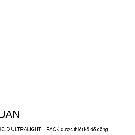
UAN
C-D ULTRALIGHT – PACK được thiết kế để đồng