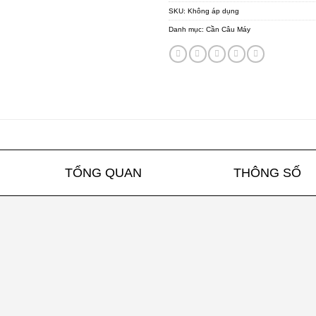
SKU:
Không áp dụng
Danh mục:
Cần Câu Máy
TỔNG QUAN
THÔNG SỐ