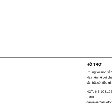
HỖ TRỢ
Chúng tôi luôn sẵn
Hãy liên hệ với ch
cần bất cứ điều gì.
HOTLINE:
0981.0
EMAIL:
daiwavietnam.offi