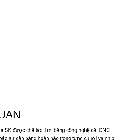
UAN
ga SK được chế tác tỉ mỉ bằng công nghệ cắt CNC
bảo sự cân bằng hoàn hảo trong từng cú rơi và nhịp