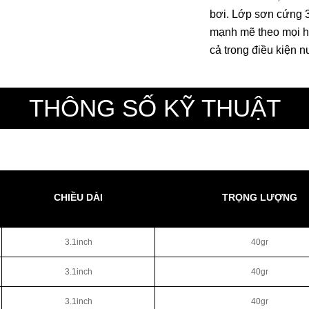
bơi. Lớp sơn cứng 
mạnh mẽ theo mọi h
cả trong điều kiện 
THÔNG SỐ KỸ THUẬT
CHIỀU DÀI
TRỌNG LƯỢNG
3.1inch
40gr
3.1inch
40gr
3.1inch
40gr