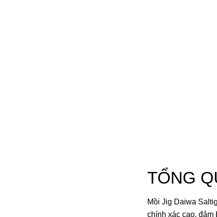
TỔNG Q
Mồi Jig Daiwa Salti
chính xác cao, đảm 