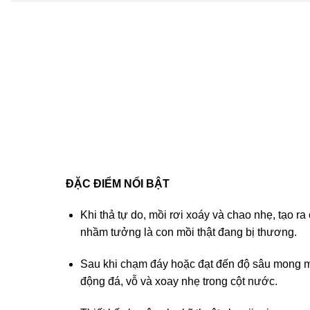
ĐẶC ĐIỂM NỔI BẬT
Khi thả tự do, mồi rơi xoáy và chao nhẹ, tạo r
nhầm tưởng là con mồi thật đang bị thương.
Sau khi chạm đáy hoặc đạt đến độ sâu mong mu
động đá, vỗ và xoay nhẹ trong cột nước.