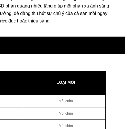
3D phản quang nhiều tầng giúp mồi phản xạ ánh sáng
ướng, dễ dàng thu hút sự chú ý của cá săn mồi ngay
nước đục hoặc thiếu sáng.
LOẠI MỒI
Mồi chìm
Mồi chìm
Mồi chìm