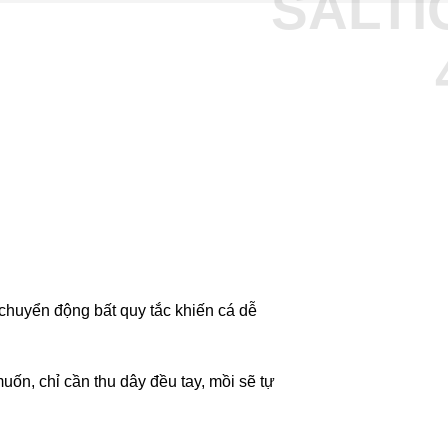
SALTI
a chuyển động bất quy tắc khiến cá dễ
ốn, chỉ cần thu dây đều tay, mồi sẽ tự