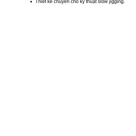
Thiết kế chuyên cho kỹ thuật slow jigging.