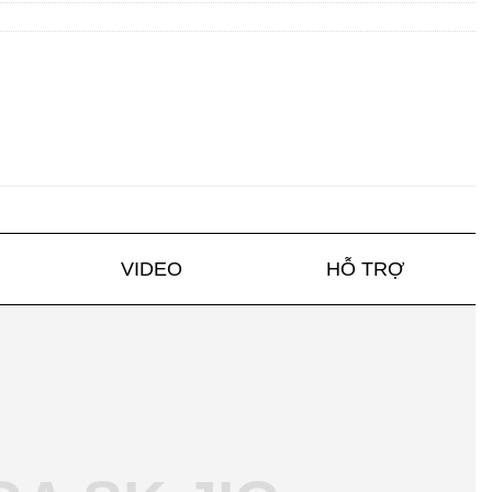
VIDEO
HỖ TRỢ