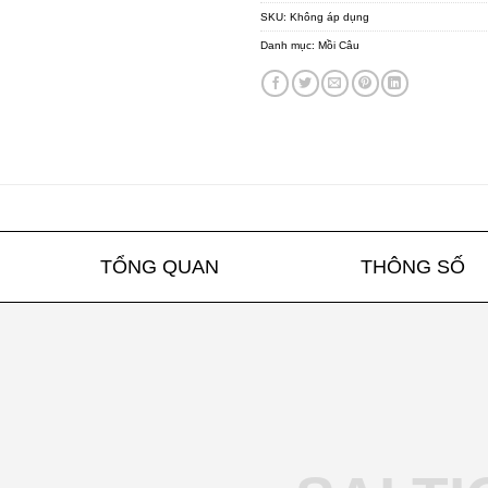
SKU:
Không áp dụng
Danh mục:
Mồi Câu
TỔNG QUAN
THÔNG SỐ