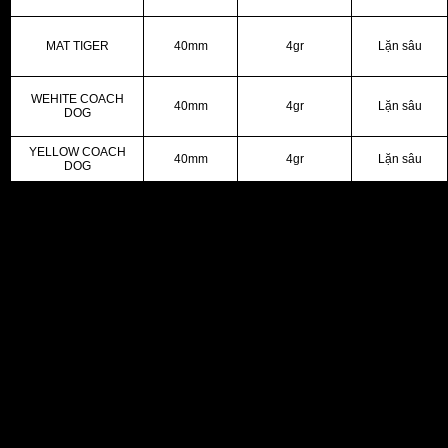
MAT TIGER
40mm
4gr
Lặn sâu
WEHITE COACH
40mm
4gr
Lặn sâu
DOG
YELLOW COACH
40mm
4gr
Lặn sâu
DOG