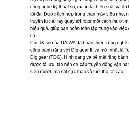
công nghệ kỹ thuật số, mang lại hiệu suất và độ
tối đa. Được tích hợp trong thân máy siêu nhẹ, 
truyền lực từ tay quay tới rotor một cách mượt m
hiệu quả, giúp bạn hoàn toàn tập trung vào việc
cá.
Các kỹ sư của DAIWA đã hoàn thiện công nghệ 
công bánh răng với Digigear II, và mới nhất là 
Digigear (TDG). Hình dạng và bề mặt răng bánh
được tối ưu, tạo nên cơ cấu truyền động vận hà
siêu mượt, ma sát cực thấp và tuổi thọ rất cao.