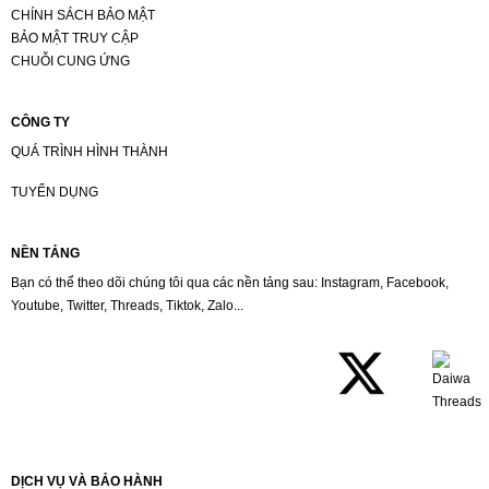
CHÍNH SÁCH BẢO MẬT
BẢO MẬT TRUY CẬP
CHUỖI CUNG ỨNG
CÔNG TY
QUÁ TRÌNH HÌNH THÀNH
TUYỂN DỤNG
NỀN TẢNG
Bạn có thể theo dõi chúng tôi qua các nền tảng sau: Instagram, Facebook,
Youtube, Twitter, Threads, Tiktok, Zalo...
DỊCH VỤ VÀ BẢO HÀNH