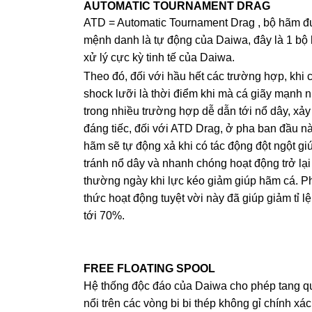
AUTOMATIC TOURNAMENT DRAG
ATD = Automatic Tournament Drag , bộ hãm 
mệnh danh là tự động của Daiwa, đây là 1 bộ
xử lý cực kỳ tinh tế của Daiwa.
Theo đó, đối với hầu hết các trường hợp, khi 
shock lưỡi là thời điểm khi mà cá giãy mạnh n
trong nhiều trường hợp dễ dẫn tới nổ dây, xảy 
đáng tiếc, đối với ATD Drag, ở pha ban đầu nà
hãm sẽ tự động xả khi có tác động đột ngột gi
tránh nổ dây và nhanh chóng hoạt động trở lại
thường ngày khi lực kéo giảm giúp hãm cá. 
thức hoạt động tuyệt vời này đã giúp giảm tỉ lệ
tới 70%.
FREE FLOATING SPOOL
Hệ thống độc đáo của Daiwa cho phép tang q
nổi trên các vòng bi bi thép không gỉ chính xá