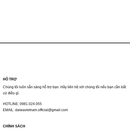
HỖ TRỢ
Chúng tôi luôn sẵn sàng hỗ trợ bạn. Hãy liên hệ với chúng tôi nếu bạn cần bất
cứ điều gì.
HOTLINE:
0981.024.055
EMAIL:
daiwavietnam.official@gmail.com
CHÍNH SÁCH