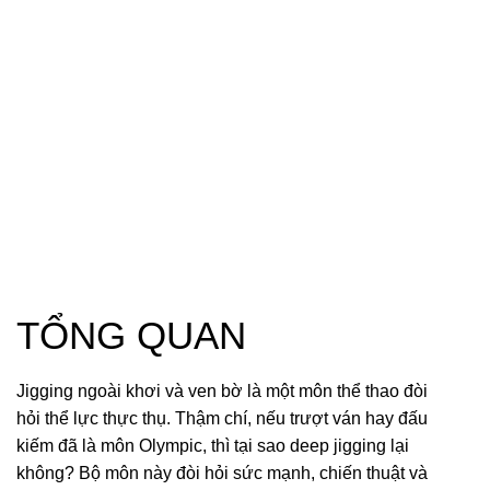
TỔNG QUAN
Jigging ngoài khơi và ven bờ là một môn thể thao đòi
hỏi thể lực thực thụ. Thậm chí, nếu trượt ván hay đấu
kiếm đã là môn Olympic, thì tại sao deep jigging lại
không? Bộ môn này đòi hỏi sức mạnh, chiến thuật và