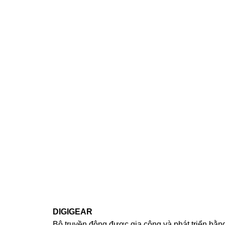
DIGIGEAR
Bộ truyền động được gia công và phát triển bằn