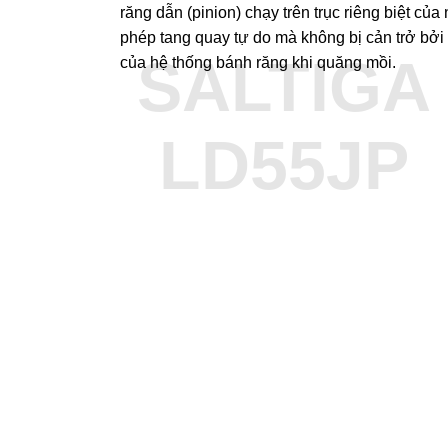
răng dẫn (pinion) chạy trên trục riêng biệt của 
phép tang quay tự do mà không bị cản trở bởi
SALTIGA
của hệ thống bánh răng khi quăng mồi.
LD55JP