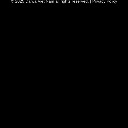
© 2025
Daiwa Việt Nam
all rights reserved. | Privacy Policy
Delivery