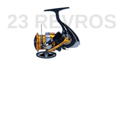
23 REVROS
LT