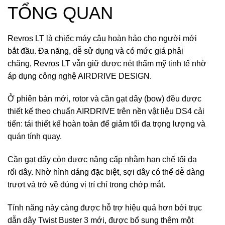
TỔNG QUAN
Revros LT là chiếc máy câu hoàn hảo cho người mới
bắt đầu. Đa năng, dễ sử dụng và có mức giá phải
chăng, Revros LT vẫn giữ được nét thẩm mỹ tinh tế nhờ
áp dụng công nghệ AIRDRIVE DESIGN.
Ở phiên bản mới, rotor và cần gạt dây (bow) đều được
thiết kế theo chuẩn AIRDRIVE trên nền vật liệu DS4 cải
tiến: tái thiết kế hoàn toàn để giảm tối đa trọng lượng và
quán tính quay.
Cần gạt dây còn được nâng cấp nhằm hạn chế tối đa
rối dây. Nhờ hình dáng đặc biệt, sợi dây có thể dễ dàng
trượt và trở về đúng vị trí chỉ trong chớp mắt.
Tính năng này càng được hỗ trợ hiệu quả hơn bởi trục
dẫn dây Twist Buster 3 mới, được bổ sung thêm một