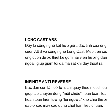
LONG CAST ABS
Đây là công nghệ kết hợp giữa đặc tính của ống
cuộn ABS và công nghệ Long Cast. Mép trên củ
ống cuộn được thiết kế gồm hai viền hướng dần
ngoài, giúp giảm tối đa ma sát khi dây thoát ra.
INFINITE ANTI-REVERSE
Bạc đạn con lăn cỡ lớn, chỉ quay theo một chiều
giúp tạo chuyển động “một chiều” hoàn toàn, loạ
hoàn toàn hiện tượng “lùi ngược” khó chịu thườ
gặp ở các máy câu dùng chốt hãm tiêu chuẩn.