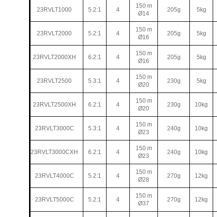
150 m
23RVLT1000
5.2:1
4
205g
5kg
Ø14
150 m
23RVLT2000
5.2:1
4
205g
5kg
Ø16
150 m
23RVLT2000XH
6.2:1
4
205g
5kg
Ø16
150 m
23RVLT2500
5.3:1
4
230g
5kg
Ø20
150 m
23RVLT2500XH
6.2:1
4
230g
10kg
Ø20
150 m
23RVLT3000C
5.3:1
4
240g
10kg
Ø23
150 m
23RVLT3000CXH
6.2:1
4
240g
10kg
Ø23
150 m
23RVLT4000C
5.2:1
4
270g
12kg
Ø28
150 m
23RVLT5000C
5.2:1
4
270g
12kg
Ø37