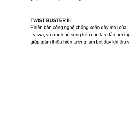
TWIST BUSTER III
Phiên bản công nghệ chống xoắn dây mới của
Daiwa, với rãnh bổ sung trên con lăn dẫn hướng
giúp giảm thiểu hiện tượng làm bẹt dây khi thu v