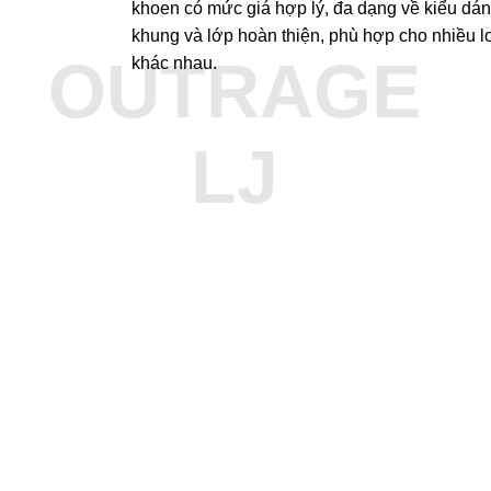
khoen có mức giá hợp lý, đa dạng về kiểu dá
khung và lớp hoàn thiện, phù hợp cho nhiều l
OUTRAGE
khác nhau.
LJ