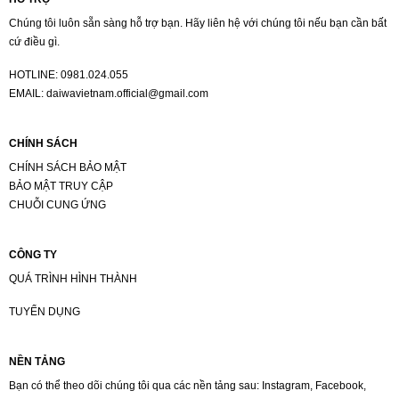
Chúng tôi luôn sẵn sàng hỗ trợ bạn. Hãy liên hệ với chúng tôi nếu bạn cần bất
cứ điều gì.
HOTLINE:
0981.024.055
EMAIL:
daiwavietnam.official@gmail.com
CHÍNH SÁCH
CHÍNH SÁCH BẢO MẬT
BẢO MẬT TRUY CẬP
CHUỖI CUNG ỨNG
CÔNG TY
QUÁ TRÌNH HÌNH THÀNH
TUYỂN DỤNG
NỀN TẢNG
Bạn có thể theo dõi chúng tôi qua các nền tảng sau: Instagram, Facebook,