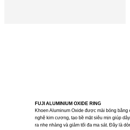
FUJI ALUMINIUM OXIDE RING
Khoen Aluminum Oxide được mài bóng bằng 
nghệ kim cương, tạo bề mặt siêu mịn giúp dây
ra nhẹ nhàng và giảm tối đa ma sát. Đây là dò