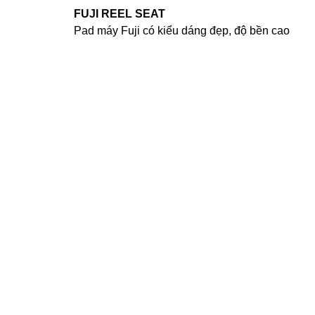
FUJI REEL SEAT
Pad máy Fuji có kiểu dáng đẹp, độ bền cao