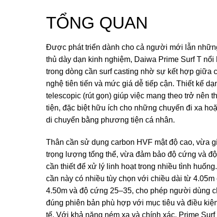
TỔNG QUAN
Được phát triển dành cho cả người mới lẫn nhữn
thủ dày dạn kinh nghiệm, Daiwa Prime Surf T nổi 
trong dòng cần surf casting nhờ sự kết hợp giữa 
nghệ tiên tiến và mức giá dễ tiếp cận. Thiết kế dạ
telescopic (rút gọn) giúp việc mang theo trở nên t
tiện, đặc biệt hữu ích cho những chuyến đi xa hoặ
di chuyển bằng phương tiện cá nhân.
Thân cần sử dụng carbon HVF mật độ cao, vừa 
trọng lượng tổng thể, vừa đảm bảo độ cứng và đ
cần thiết để xử lý linh hoạt trong nhiều tình huốn
cần này có nhiều tùy chọn với chiều dài từ 4.05m
4.50m và độ cứng 25–35, cho phép người dùng 
đúng phiên bản phù hợp với mục tiêu và điều kiệ
tế. Với khả năng ném xa và chính xác, Prime Surf