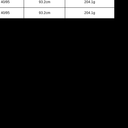
 40/95
93.2cm
204.1g
 40/95
93.2cm
204.1g