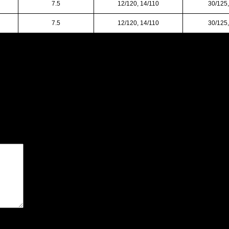
7.5
12/120, 14/110
30/125,
7.5
12/120, 14/110
30/125,