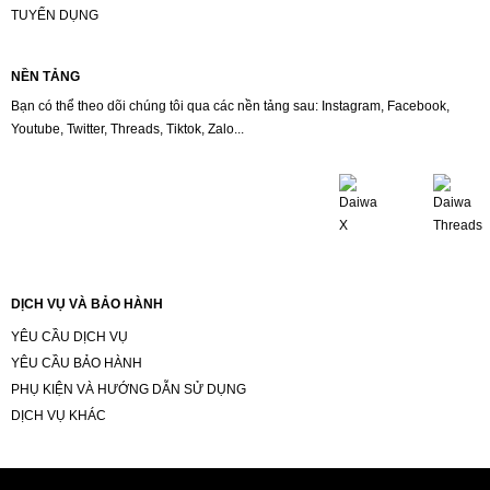
TUYỂN DỤNG
NỀN TẢNG
Bạn có thể theo dõi chúng tôi qua các nền tảng sau: Instagram, Facebook,
Youtube, Twitter, Threads, Tiktok, Zalo...
DỊCH VỤ VÀ BẢO HÀNH
YÊU CẦU DỊCH VỤ
YÊU CẦU BẢO HÀNH
PHỤ KIỆN VÀ HƯỚNG DẪN SỬ DỤNG
DỊCH VỤ KHÁC