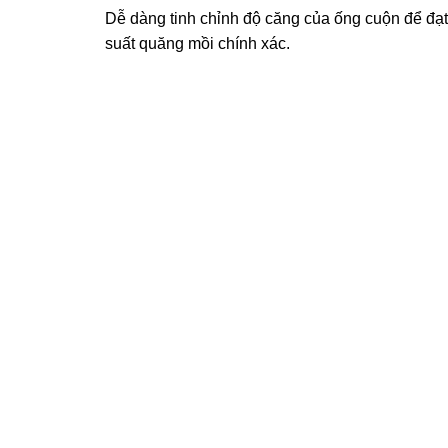
Dễ dàng tinh chỉnh độ căng của ống cuộn để đạt
suất quăng mồi chính xác.