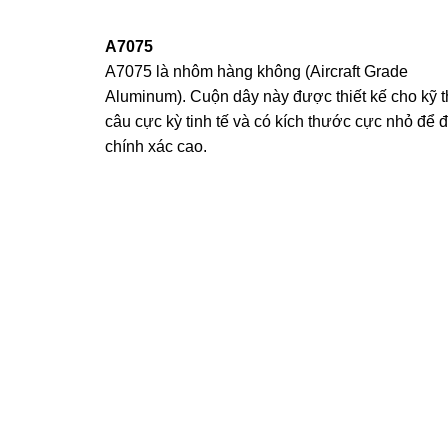
A7075
A7075 là nhôm hàng không (Aircraft Grade
Aluminum). Cuộn dây này được thiết kế cho kỹ t
câu cực kỳ tinh tế và có kích thước cực nhỏ để đ
chính xác cao.