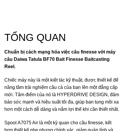
TỔNG QUAN
Chuẩn bị cách mạng hóa việc câu finesse với máy
câu Daiwa Tatula BF70 Bait Finesse Baitcasting
Reel.
Chiếc máy này là một kiệt tác kỹ thuật, được thiết kế để
nâng tầm trải nghiệm câu cá của bạn lên một đẳng cấp
mới. Tâm điểm của nó là HYPERDRIVE DESIGN, đảm
bảo sức mạnh và hiệu suất tối đa, giúp bạn tung mồi xa
hơn một cách dễ dàng và nắm lợi thế khi cần thiết nhất.
Spool A7075 Air là một kỳ quan cho câu finesse, kết
hợp thiết kế nhẹ nhưng chính xác, giảm quán tính và