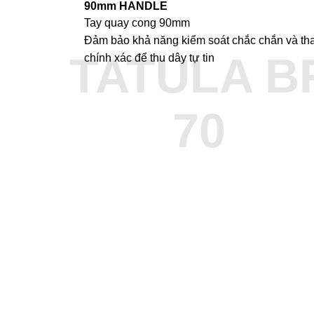
90mm HANDLE
Tay quay cong 90mm
Đảm bảo khả năng kiểm soát chắc chắn và tha
TATULA B
chính xác để thu dây tự tin
70