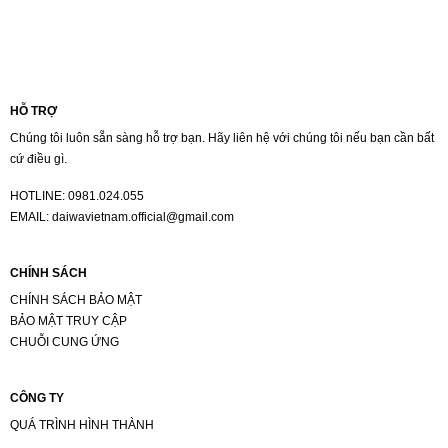
HỖ TRỢ
Chúng tôi luôn sẵn sàng hỗ trợ bạn. Hãy liên hệ với chúng tôi nếu bạn cần bất
cứ điều gì.
HOTLINE:
0981.024.055
EMAIL:
daiwavietnam.official@gmail.com
CHÍNH SÁCH
CHÍNH SÁCH BẢO MẬT
BẢO MẬT TRUY CẬP
CHUỖI CUNG ỨNG
CÔNG TY
QUÁ TRÌNH HÌNH THÀNH