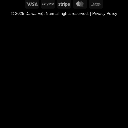
Visa
PayPal
Stripe
MasterCard
Cash
On
© 2025
Daiwa Việt Nam
all rights reserved. | Privacy Policy
Delivery