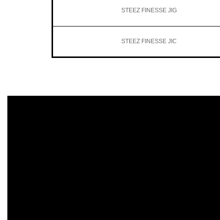
STEEZ FINESSE JIG
STEEZ FINESSE JIC