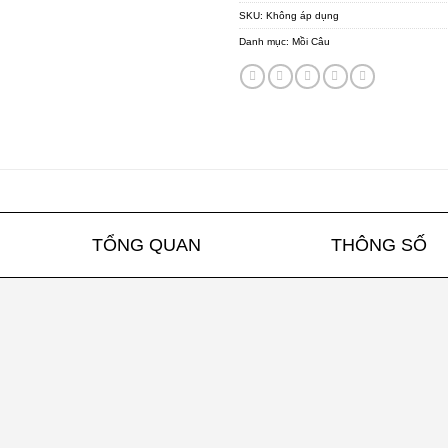
SKU:
Không áp dụng
Danh mục:
Mồi Câu
TỔNG QUAN
THÔNG SỐ