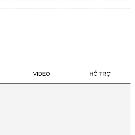
VIDEO
HỖ TRỢ