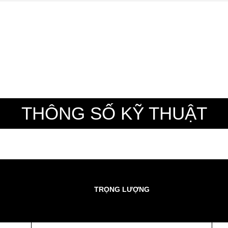
THÔNG SỐ KỸ THUẬT
TRỌNG LƯỢNG