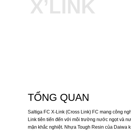
X’LINK
TỔNG QUAN
Saltiga FC X-Link (Cross Link) FC mang công ng
Link tiên tiến đến với môi trường nước ngọt và n
mặn khắc nghiệt. Nhựa Tough Resin của Daiwa k