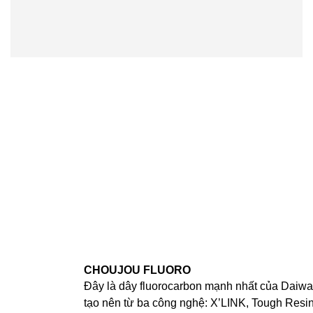
CHOUJOU FLUORO
Đây là dây fluorocarbon mạnh nhất của Daiw
tạo nên từ ba công nghệ: X’LINK, Tough Resi