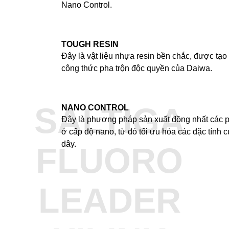
Nano Control.
TOUGH RESIN
Đây là vật liệu nhựa resin bền chắc, được tạo
công thức pha trộn độc quyền của Daiwa.
SALTIGA
NANO CONTROL
Đây là phương pháp sản xuất đồng nhất các 
ở cấp độ nano, từ đó tối ưu hóa các đặc tính c
dây.
FLUORO
LEADER