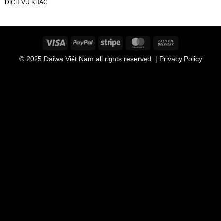
DỊCH VỤ KHÁC
Visa
PayPal
Stripe
MasterCard
Cash
On
© 2025
Daiwa Việt Nam
all rights reserved. | Privacy Policy
Delivery