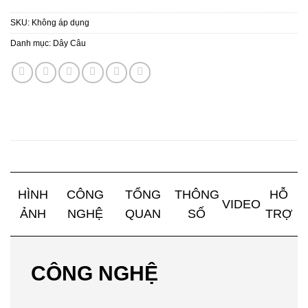
SKU:
Không áp dụng
Danh mục:
Dây Câu
HÌNH
CÔNG
TỔNG
THÔNG
HỖ
VIDEO
ẢNH
NGHỆ
QUAN
SỐ
TRỢ
CÔNG NGHỆ