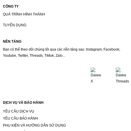
CÔNG TY
QUÁ TRÌNH HÌNH THÀNH
TUYỂN DỤNG
NỀN TẢNG
Bạn có thể theo dõi chúng tôi qua các nền tảng sau: Instagram, Facebook,
Youtube, Twitter, Threads, Tiktok, Zalo...
DỊCH VỤ VÀ BẢO HÀNH
YÊU CẦU DỊCH VỤ
YÊU CẦU BẢO HÀNH
PHỤ KIỆN VÀ HƯỚNG DẪN SỬ DỤNG