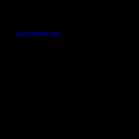
Chưa có sản phẩm trong giỏ hàng.
Quay trở lại cửa hàng