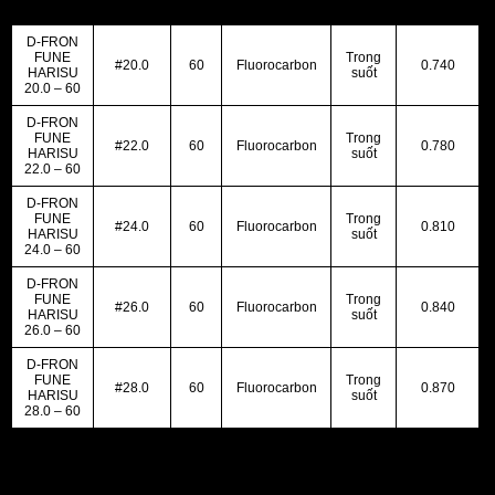
D-FRON
FUNE
Trong
#20.0
60
Fluorocarbon
0.740
HARISU
suốt
20.0 – 60
D-FRON
FUNE
Trong
#22.0
60
Fluorocarbon
0.780
HARISU
suốt
22.0 – 60
D-FRON
FUNE
Trong
#24.0
60
Fluorocarbon
0.810
HARISU
suốt
24.0 – 60
D-FRON
FUNE
Trong
#26.0
60
Fluorocarbon
0.840
HARISU
suốt
26.0 – 60
D-FRON
FUNE
Trong
#28.0
60
Fluorocarbon
0.870
HARISU
suốt
28.0 – 60
Chọn mẫu:
Số #20, Số #22, Số #24, Số #26, Số #28