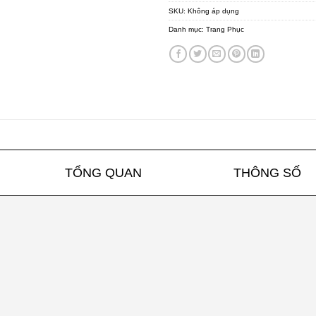
SKU:
Không áp dụng
Danh mục:
Trang Phục
TỔNG QUAN
THÔNG SỐ