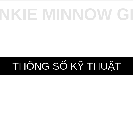
UNKIE MINNOW G
THÔNG SỐ KỸ THUẬT