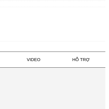
VIDEO
HỖ TRỢ