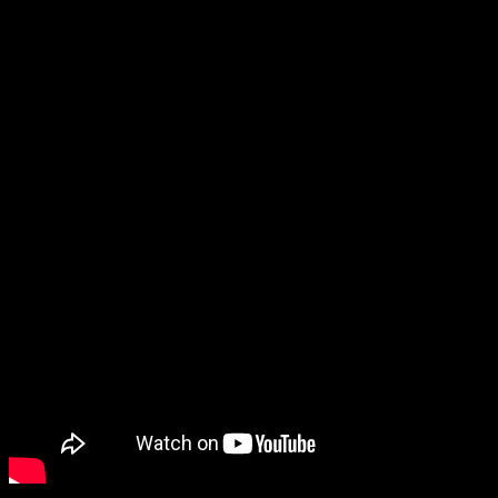
PE SP