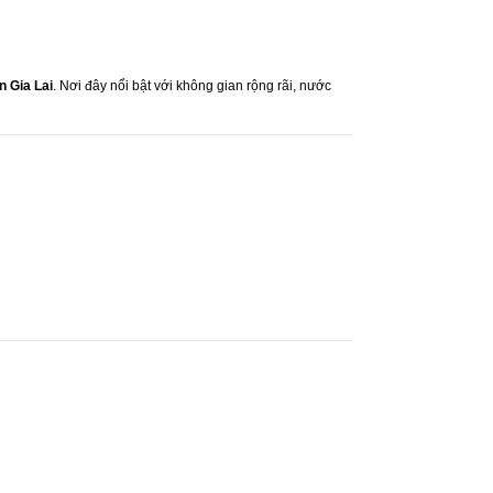
 Gia Lai
. Nơi đây nổi bật với không gian rộng rãi, nước