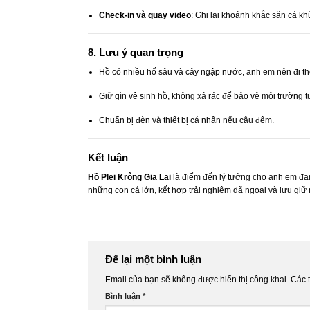
Check-in và quay video
: Ghi lại khoảnh khắc săn cá k
8. Lưu ý quan trọng
Hồ có nhiều hố sâu và cây ngập nước, anh em nên đi 
Giữ gìn vệ sinh hồ, không xả rác để bảo vệ môi trường t
Chuẩn bị đèn và thiết bị cá nhân nếu câu đêm.
Kết luận
Hồ Plei Krông Gia Lai
là điểm đến lý tưởng cho anh em 
những con cá lớn, kết hợp trải nghiệm dã ngoại và lưu gi
Để lại một bình luận
Email của bạn sẽ không được hiển thị công khai.
Các 
Bình luận
*