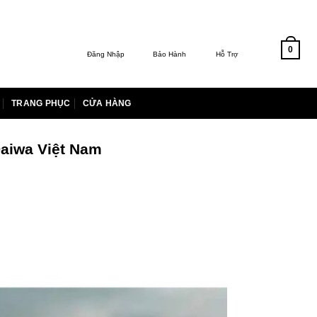
0
Đăng Nhập
Bảo Hành
Hỗ Trợ
TRANG PHỤC
CỬA HÀNG
Daiwa Việt Nam