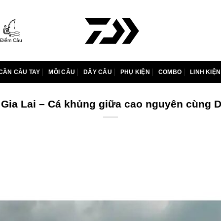
Điểm Câu
CẦN CÂU TAY
MỒI CÂU
DÂY CÂU
PHỤ KIỆN
COMBO
LINH KIỆN
 Gia Lai – Cá khủng giữa cao nguyên cùng 