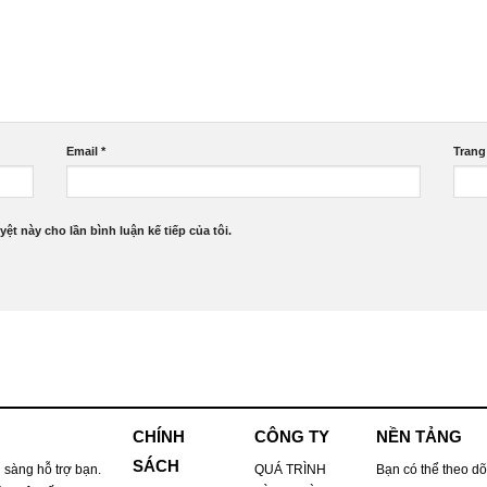
Email
*
Trang
yệt này cho lần bình luận kế tiếp của tôi.
CHÍNH
CÔNG TY
NỀN TẢNG
SÁCH
 sàng hỗ trợ bạn.
QUÁ TRÌNH
Bạn có thể theo dõ