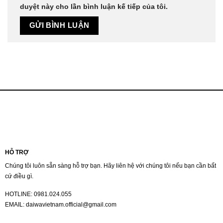
duyệt này cho lần bình luận kế tiếp của tôi.
HỖ TRỢ
Chúng tôi luôn sẵn sàng hỗ trợ bạn. Hãy liên hệ với chúng tôi nếu bạn cần bất
cứ điều gì.
HOTLINE:
0981.024.055
EMAIL:
daiwavietnam.official@gmail.com