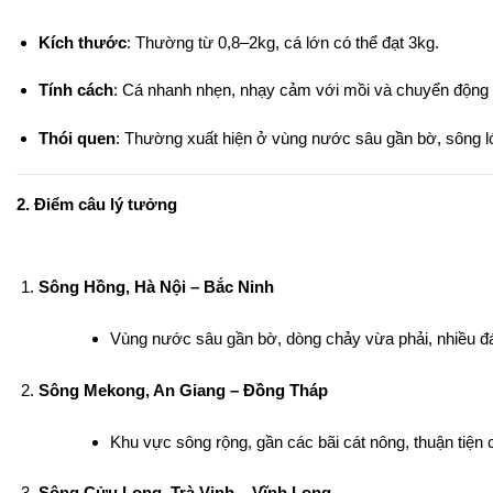
Kích thước
: Thường từ 0,8–2kg, cá lớn có thể đạt 3kg.
Tính cách
: Cá nhanh nhẹn, nhạy cảm với mồi và chuyển động 
Thói quen
: Thường xuất hiện ở vùng nước sâu gần bờ, sông l
2. Điểm câu lý tưởng
Sông Hồng, Hà Nội – Bắc Ninh
Vùng nước sâu gần bờ, dòng chảy vừa phải, nhiều đá
Sông Mekong, An Giang – Đồng Tháp
Khu vực sông rộng, gần các bãi cát nông, thuận tiện 
Sông Cửu Long, Trà Vinh – Vĩnh Long