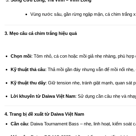
Vùng nước sâu, gần rừng ngập mặn, cá chim trắng xu
3. Mẹo câu cá chim trắng hiệu quả
Chọn mồi
: Tôm nhỏ, cá con hoặc mồi giả nhẹ nhàng, phù hợp 
Kỹ thuật thả câu
: Thả mồi gần đáy nhưng vẫn để mồi nổi nhẹ, 
Kỹ thuật thu dây
: Giữ tension nhẹ, tránh giật mạnh, quan sát 
Lời khuyên từ Daiwa Việt Nam
: Sử dụng cần câu nhẹ và nhạy
4. Trang bị đề xuất từ Daiwa Việt Nam
Cần câu
: Daiwa Tournament Bass – nhẹ, linh hoạt, kiểm soát 