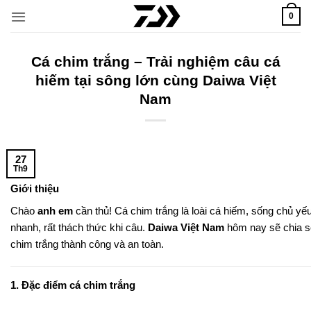
Bỏ
0
qua
nội
dung
Cá chim trắng – Trải nghiệm câu cá
hiếm tại sông lớn cùng Daiwa Việt
Nam
27
Th9
Giới thiệu
Chào
anh em
cần thủ! Cá chim trắng là loài cá hiếm, sống chủ yế
nhanh, rất thách thức khi câu.
Daiwa Việt Nam
hôm nay sẽ chia s
chim trắng thành công và an toàn.
1. Đặc điểm cá chim trắng