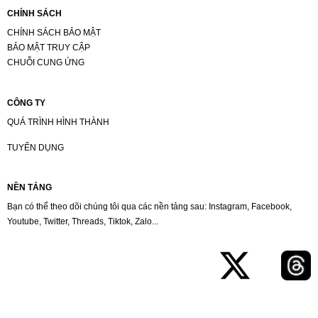
CHÍNH SÁCH
CHÍNH SÁCH BẢO MẬT
BẢO MẬT TRUY CẬP
CHUỖI CUNG ỨNG
CÔNG TY
QUÁ TRÌNH HÌNH THÀNH
TUYỂN DỤNG
NỀN TẢNG
Bạn có thể theo dõi chúng tôi qua các nền tảng sau: Instagram, Facebook,
Youtube, Twitter, Threads, Tiktok, Zalo...