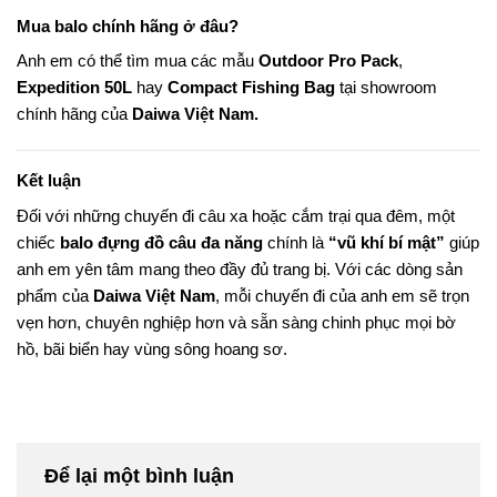
Mua balo chính hãng ở đâu?
Anh em có thể tìm mua các mẫu
Outdoor Pro Pack
,
Expedition 50L
hay
Compact Fishing Bag
tại showroom
chính hãng của
Daiwa Việt Nam.
Kết luận
Đối với những chuyến đi câu xa hoặc cắm trại qua đêm, một
chiếc
balo đựng đồ câu đa năng
chính là
“vũ khí bí mật”
giúp
anh em yên tâm mang theo đầy đủ trang bị. Với các dòng sản
phẩm của
Daiwa Việt Nam
, mỗi chuyến đi của anh em sẽ trọn
vẹn hơn, chuyên nghiệp hơn và sẵn sàng chinh phục mọi bờ
hồ, bãi biển hay vùng sông hoang sơ.
Để lại một bình luận