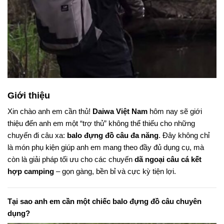
Giới thiệu
Xin chào anh em cần thủ!
Daiwa Việt Nam
hôm nay sẽ giới
thiệu đến anh em một “trợ thủ” không thể thiếu cho những
chuyến đi câu xa:
balo đựng đồ câu đa năng
. Đây không chỉ
là món phụ kiện giúp anh em mang theo đầy đủ dụng cụ, mà
còn là giải pháp tối ưu cho các chuyến
dã ngoại câu cá kết
hợp camping
– gọn gàng, bền bỉ và cực kỳ tiện lợi.
Tại sao anh em cần một chiếc balo đựng đồ câu chuyên
dụng?