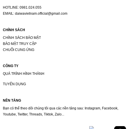
HOTLINE:
0981.024.055
EMAIL:
daiwavietnam.official@gmail.com
CHÍNH SÁCH
CHÍNH SÁCH BẢO MẬT
BẢO MẬT TRUY CẬP
CHUỖI CUNG ỨNG
CÔNG TY
QUÁ TRÌNH HÌNH THÀNH
TUYỂN DỤNG
NỀN TẢNG
Bạn có thể theo dõi chúng tôi qua các nền tảng sau: Instagram, Facebook,
Youtube, Twitter, Threads, Tiktok, Zalo...