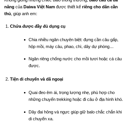
năng
của
Daiwa Việt Nam
được thiết kế
riêng cho dân cần
thủ
, giúp anh em:
Chứa được đầy đủ dụng cụ
Chia nhiều ngăn chuyên biệt: đựng cần câu gấp,
hộp mồi, máy câu, phao, chì, dây dự phòng…
Ngăn riêng chống nước cho mồi tươi hoặc cá câu
được.
Tiện di chuyển và dã ngoại
Quai đeo êm ái, trọng lượng nhẹ, phù hợp cho
những chuyến trekking hoặc đi câu ở địa hình khó.
Dây đai hông và ngực giúp giữ balo chắc chắn khi
di chuyển xa.