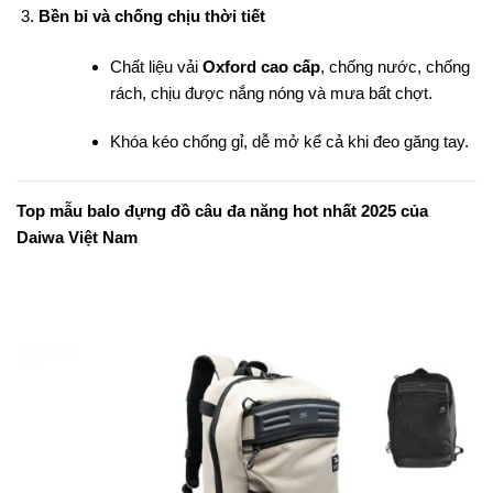
Bền bỉ và chống chịu thời tiết
Chất liệu vải
Oxford cao cấp
, chống nước, chống
rách, chịu được nắng nóng và mưa bất chợt.
Khóa kéo chống gỉ, dễ mở kể cả khi đeo găng tay.
Top mẫu balo đựng đồ câu đa năng hot nhất 2025 của
Daiwa Việt Nam