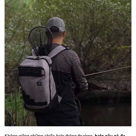
Không giống những chiếc balo thông thường,
balo câu cá đa