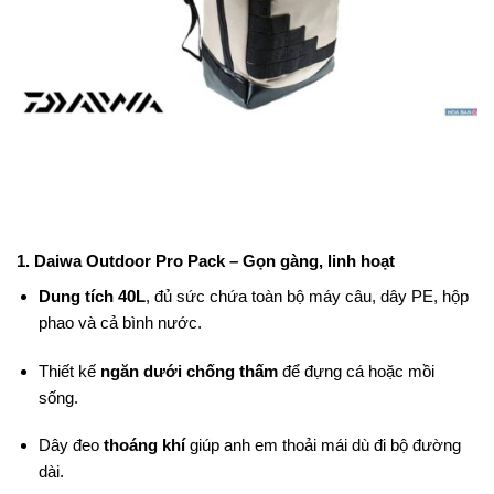
1.
Daiwa Outdoor Pro Pack
– Gọn gàng, linh hoạt
Dung tích 40L
, đủ sức chứa toàn bộ máy câu, dây PE, hộp
phao và cả bình nước.
Thiết kế
ngăn dưới chống thấm
để đựng cá hoặc mồi
sống.
Dây đeo
thoáng khí
giúp anh em thoải mái dù đi bộ đường
dài.