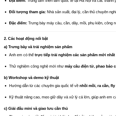
Địa điểm:
Trung tâm triển lãm quốc tế tại Hà Nội và các thàn
Đối tượng tham gia:
Nhà sản xuất, đại lý, cần thủ chuyên ng
Đặc điểm:
Trưng bày máy câu, cần, dây, mồi, phụ kiện, công ng
2. Các hoạt động nổi bật
a) Trưng bày và trải nghiệm sản phẩm
Anh em có thể
trực tiếp trải nghiệm các sản phẩm mới nhất
Thử nghiệm công nghệ mới như
máy câu điện tử, phao báo 
b) Workshop và demo kỹ thuật
Hướng dẫn từ các chuyên gia quốc tế về
nhồi mồi, ra cần, fly
Kỹ thuật nâng cao, mẹo giữ dây và xử lý cá lớn, giúp anh em cả
c) Giải đấu mini và giao lưu cần thủ