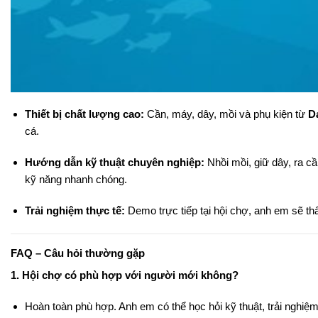
Thiết bị chất lượng cao:
Cần, máy, dây, mồi và phụ kiện từ
D
cá.
Hướng dẫn kỹ thuật chuyên nghiệp:
Nhồi mồi, giữ dây, ra c
kỹ năng nhanh chóng.
Trải nghiệm thực tế:
Demo trực tiếp tại hội chợ, anh em sẽ th
FAQ – Câu hỏi thường gặp
1. Hội chợ có phù hợp với người mới không?
Hoàn toàn phù hợp. Anh em có thể học hỏi kỹ thuật, trải nghiệ