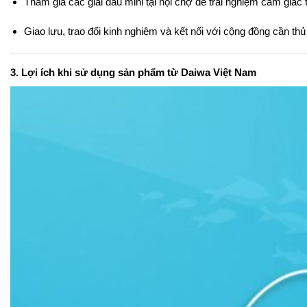
Tham gia các giải đấu mini tại hội chợ để trải nghiệm cảm giác t
Giao lưu, trao đổi kinh nghiệm và kết nối với cộng đồng cần th
3. Lợi ích khi sử dụng sản phẩm từ Daiwa Việt Nam