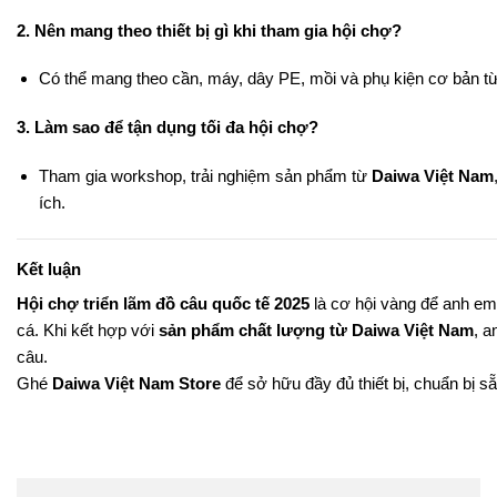
2. Nên mang theo thiết bị gì khi tham gia hội chợ?
Có thể mang theo cần, máy, dây PE, mồi và phụ kiện cơ bản t
3. Làm sao để tận dụng tối đa hội chợ?
Tham gia workshop, trải nghiệm sản phẩm từ
Daiwa Việt Nam
ích.
Kết luận
Hội chợ triển lãm đồ câu quốc tế 2025
là cơ hội vàng để anh em
cá. Khi kết hợp với
sản phẩm chất lượng từ Daiwa Việt Nam
, a
câu.
Ghé
Daiwa Việt Nam Store
để sở hữu đầy đủ thiết bị, chuẩn bị s