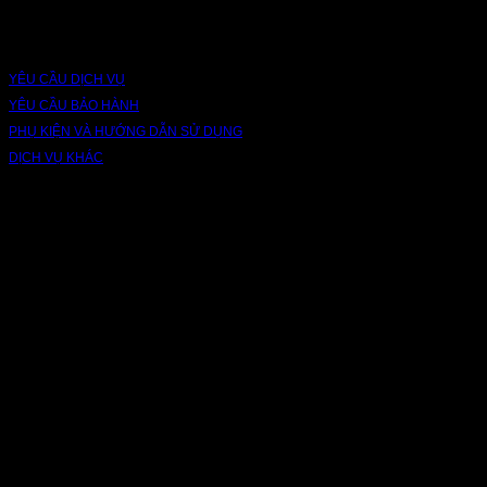
DỊCH VỤ VÀ BẢO HÀNH
YÊU CẦU DỊCH VỤ
YÊU CẦU BẢO HÀNH
PHỤ KIỆN VÀ HƯỚNG DẪN SỬ DỤNG
DỊCH VỤ KHÁC