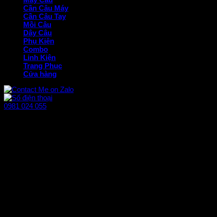
Cần Câu Máy
Cần Câu Tay
Mồi Câu
Dây Câu
Phụ Kiện
Combo
Linh Kiện
Trang Phục
Cửa hàng
0981 024 055