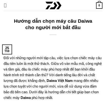
Bỏ
0
qua
nội
dung
Hướng dẫn chọn máy câu Daiwa
cho người mới bắt đầu
25
Th9
Đối với những người mới tập câu, việc lựa chọn chiếc máy câu
đầu tiên luôn là một thử thách. Giữa vô vàn mẫu mã, công nghệ
và tầm giá, đâu là chiếc máy phù hợp nhất để bạn khởi đầu
hành trình trở thành cần thủ? Với danh tiếng lâu đời và chất
lượng đã được khẳng định,
Daiwa Việt Nam
mang đến nhiều
lựa chọn tuyệt vời cho người mới, vừa dễ sử dụng vừa đảm
bảo độ bền cao. Dưới đây là hướng dẫn chi tiết giúp bạn chọn
chiếc máy
Daiwa
phù hợp nhất.