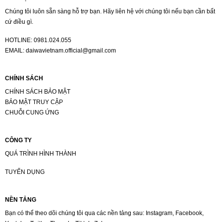
Chúng tôi luôn sẵn sàng hỗ trợ bạn. Hãy liên hệ với chúng tôi nếu bạn cần bất
cứ điều gì.
HOTLINE:
0981.024.055
EMAIL:
daiwavietnam.official@gmail.com
CHÍNH SÁCH
CHÍNH SÁCH BẢO MẬT
BẢO MẬT TRUY CẬP
CHUỖI CUNG ỨNG
CÔNG TY
QUÁ TRÌNH HÌNH THÀNH
TUYỂN DỤNG
NỀN TẢNG
Bạn có thể theo dõi chúng tôi qua các nền tảng sau: Instagram, Facebook,