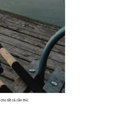
ho tất cả cần thủ: