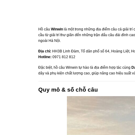
Hồ câu
Winwin
là một trong những địa điểm câu cá giải trí
cầu từ giải trí thư giãn đến những trận đấu câu đài đỉnh c
ngoài Hà Nội.
Địa chỉ:
HH3B Linh Đàm, Tổ dân phố số 64, Hoàng Liệt, H
Hotline:
0971 812 812
Đặc biệt, hồ câu Winwin tự hào là địa điểm hợp tác cùng
D
dây và phụ kiện chất lượng cao, giúp nâng cao hiệu suất và 
Quy mô & số chỗ câu