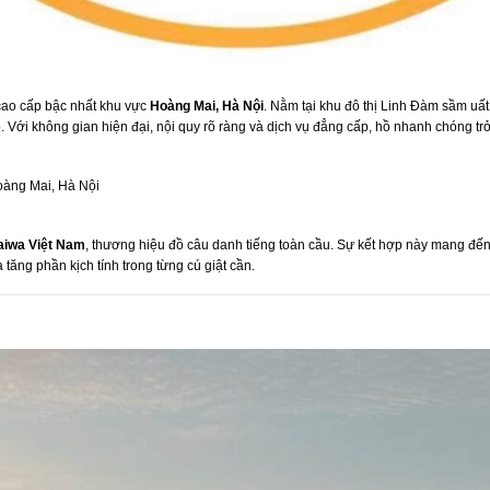
 cao cấp bậc nhất khu vực
Hoàng Mai, Hà Nội
. Nằm tại khu đô thị Linh Đàm sầm uấ
ao. Với không gian hiện đại, nội quy rõ ràng và dịch vụ đẳng cấp, hồ nhanh chóng 
oàng Mai, Hà Nội
aiwa Việt Nam
, thương hiệu đồ câu danh tiếng toàn cầu. Sự kết hợp này mang đến
tăng phần kịch tính trong từng cú giật cần.