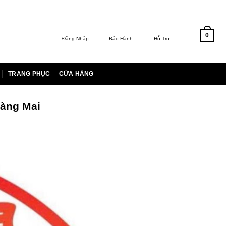
0
Đăng Nhập
Bảo Hành
Hỗ Trợ
TRANG PHỤC
CỬA HÀNG
oàng Mai