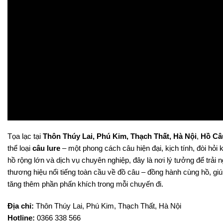
Tọa lạc tại
Thôn Thúy Lai, Phú Kim, Thạch Thất, Hà Nội
,
Hồ Câ
thể loại
câu lure
– một phong cách câu hiện đại, kịch tính, đòi hỏi 
hồ rộng lớn và dịch vụ chuyên nghiệp, đây là nơi lý tưởng để trải
thương hiệu nổi tiếng toàn cầu về đồ câu – đồng hành cùng hồ, giúp 
tăng thêm phần phấn khích trong mỗi chuyến đi.
Địa chỉ:
Thôn Thúy Lai, Phú Kim, Thạch Thất, Hà Nội
Hotline:
0366 338 566