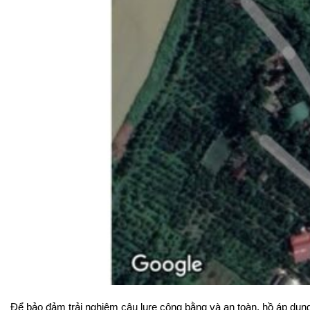
Để bảo đảm trải nghiệm câu lure công bằng và an toàn, hồ áp dụn