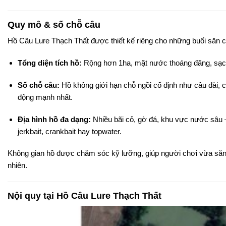
Quy mô & số chỗ câu
Hồ Câu Lure Thạch Thất được thiết kế riêng cho những buổi săn 
Tổng diện tích hồ:
Rộng hơn 1ha, mặt nước thoáng đãng, sạch
Số chỗ câu:
Hồ không giới hạn chỗ ngồi cố định như câu đài, c
động mạnh nhất.
Địa hình hồ đa dạng:
Nhiều bãi cỏ, gờ đá, khu vực nước sâu –
jerkbait, crankbait hay topwater.
Không gian hồ được chăm sóc kỹ lưỡng, giúp người chơi vừa săn 
nhiên.
Nội quy tại Hồ Câu Lure Thạch Thất