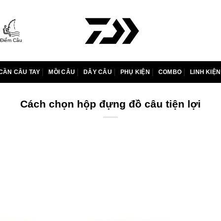
Điểm Câu
CẦN CÂU TAY
MỒI CÂU
DÂY CÂU
PHỤ KIỆN
COMBO
LINH KIỆN
Cách chọn hộp đựng đồ câu tiện lợi