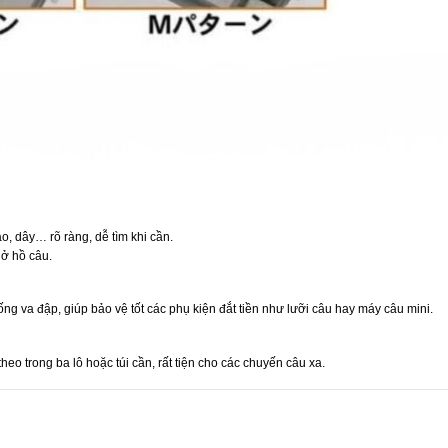
o, dây… rõ ràng, dễ tìm khi cần.
ở hồ câu.
 va đập, giúp bảo vệ tốt các phụ kiện đắt tiền như lưỡi câu hay máy câu mini.
o trong ba lô hoặc túi cần, rất tiện cho các chuyến câu xa.