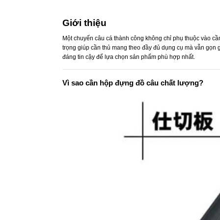
Giới thiệu
Một chuyến câu cá thành công không chỉ phụ thuộc vào cầ
trọng giúp cần thủ mang theo đầy đủ dụng cụ mà vẫn gọn gà
đáng tin cậy để lựa chọn sản phẩm phù hợp nhất.
Vì sao cần hộp đựng đồ câu chất lượng?