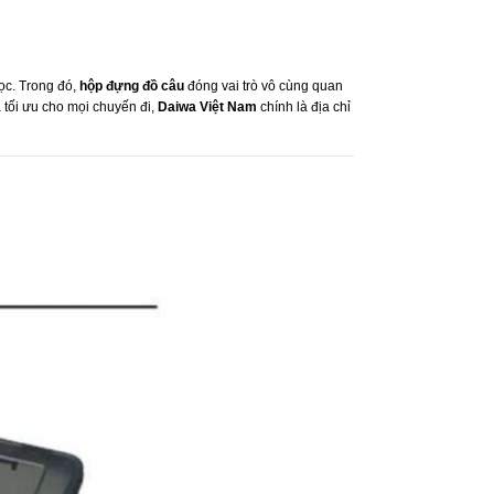
ọc. Trong đó,
hộp đựng đồ câu
đóng vai trò vô cùng quan
 tối ưu cho mọi chuyến đi,
Daiwa Việt Nam
chính là địa chỉ