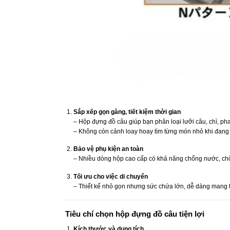
Sắp xếp gọn gàng, tiết kiệm thời gian
– Hộp đựng đồ câu giúp bạn phân loại lưỡi câu, chì, pha
– Không còn cảnh loay hoay tìm từng món nhỏ khi đang 
Bảo vệ phụ kiện an toàn
– Nhiều dòng hộp cao cấp có khả năng chống nước, chống
Tối ưu cho việc di chuyển
– Thiết kế nhỏ gọn nhưng sức chứa lớn, dễ dàng mang the
Tiêu chí chọn hộp đựng đồ câu tiện lợi
Kích thước và dung tích