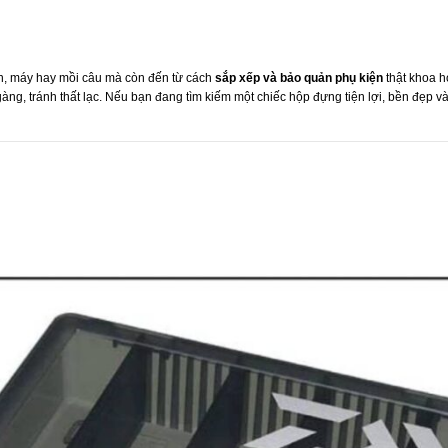
n, máy hay mồi câu mà còn đến từ cách
sắp xếp và bảo quản phụ kiện
thật khoa h
ng, tránh thất lạc. Nếu bạn đang tìm kiếm một chiếc hộp đựng tiện lợi, bền đẹp và