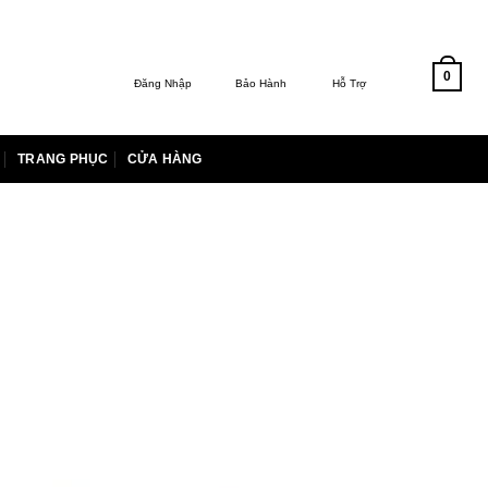
0
Đăng Nhập
Bảo Hành
Hỗ Trợ
TRANG PHỤC
CỬA HÀNG