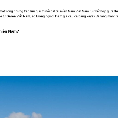
một trong những trào lưu giải trí nổi bật tại miền Nam Việt Nam. Sự kết hợp giữa
kê từ
Daiwa Việt Nam
, số lượng người tham gia câu cá bằng kayak đã tăng mạnh tr
 miền Nam?