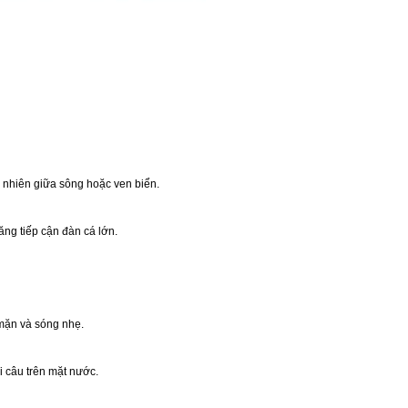
tự nhiên giữa sông hoặc ven biển.
ăng tiếp cận đàn cá lớn.
 mặn và sóng nhẹ.
i câu trên mặt nước.