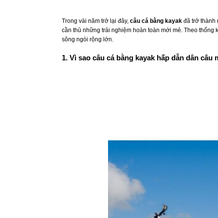
Trong vài năm trở lại đây,
câu cá bằng kayak
đã trở thành 
cần thủ những trải nghiệm hoàn toàn mới mẻ. Theo thống 
sông ngòi rộng lớn.
1. Vì sao câu cá bằng kayak hấp dẫn dân câu