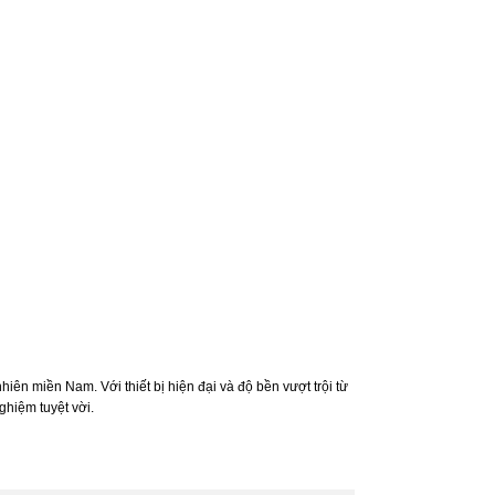
ên miền Nam. Với thiết bị hiện đại và độ bền vượt trội từ
ghiệm tuyệt vời.