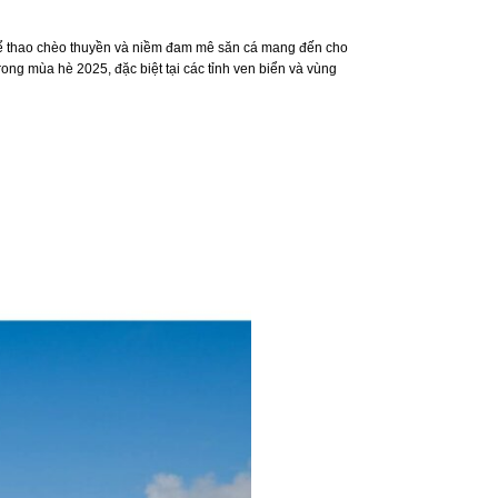
 thể thao chèo thuyền và niềm đam mê săn cá mang đến cho
ong mùa hè 2025, đặc biệt tại các tỉnh ven biển và vùng