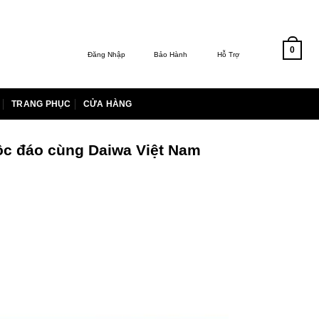
0
Đăng Nhập
Bảo Hành
Hỗ Trợ
TRANG PHỤC
CỬA HÀNG
độc đáo cùng Daiwa Việt Nam