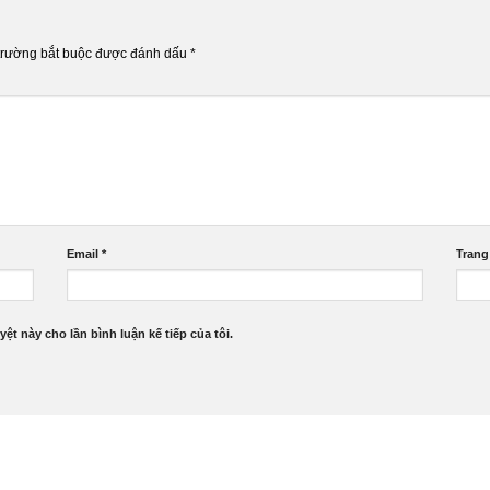
trường bắt buộc được đánh dấu
*
Email
*
Trang
yệt này cho lần bình luận kế tiếp của tôi.