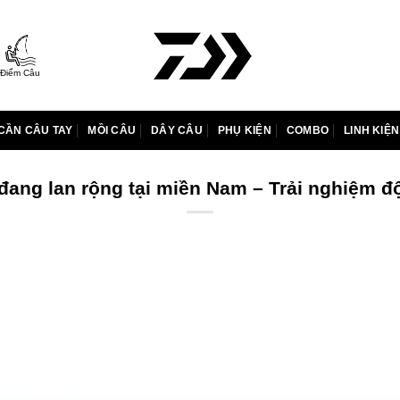
Điểm Câu
CẦN CÂU TAY
MỒI CÂU
DÂY CÂU
PHỤ KIỆN
COMBO
LINH KIỆN
đang lan rộng tại miền Nam – Trải nghiệm 