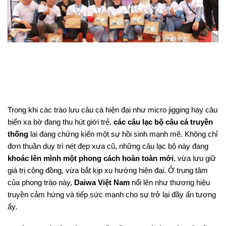
Trong khi các trào lưu câu cá hiện đại như micro jigging hay câu
biển xa bờ đang thu hút giới trẻ,
các câu lạc bộ câu cá truyền
thống
lại đang chứng kiến một sự hồi sinh mạnh mẽ. Không chỉ
đơn thuần duy trì nét đẹp xưa cũ, những câu lạc bộ này đang
khoác lên mình một phong cách hoàn toàn mới
, vừa lưu giữ
giá trị cộng đồng, vừa bắt kịp xu hướng hiện đại. Ở trung tâm
của phong trào này,
Daiwa Việt Nam
nổi lên như thương hiệu
truyền cảm hứng và tiếp sức mạnh cho sự trở lại đầy ấn tượng
ấy.