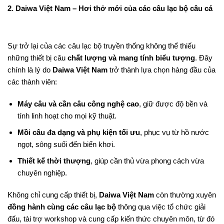
2. Daiwa Việt Nam – Hơi thở mới của các câu lạc bộ câu cá
Sự trở lại của các câu lạc bộ truyền thống không thể thiếu
những thiết bị câu
chất lượng và mang tính biểu tượng
. Đây
chính là lý do
Daiwa Việt Nam
trở thành lựa chọn hàng đầu của
các thành viên:
Máy câu và cần câu công nghệ cao
, giữ được độ bền và
tính linh hoạt cho mọi kỹ thuật.
Mồi câu đa dạng và phụ kiện tối ưu
, phục vụ từ hồ nước
ngọt, sông suối đến biển khơi.
Thiết kế thời thượng
, giúp cần thủ vừa phong cách vừa
chuyên nghiệp.
Không chỉ cung cấp thiết bị,
Daiwa Việt Nam
còn thường xuyên
đồng hành cùng các câu lạc bộ
thông qua việc tổ chức giải
đấu, tài trợ workshop và cung cấp kiến thức chuyên môn, từ đó