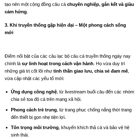
tạo nên một cộng đồng câu cá
chuyên nghiệp, gắn kết và giàu
cảm hứng
.
3. Khi truyền thống gặp hiện đại – Một phong cách sống
mới
Điểm nổi bật của các câu lạc bộ câu cá truyền thống ngày nay
chính là
sự linh hoạt trong cách vận hành
. Họ vừa duy trì
những giá trị cốt lõi như
tinh thần giao lưu, chia sẻ đam mê
,
vừa cập nhật các yếu tố mới:
Ứng dụng công nghệ
, từ livestream buổi câu đến các nhóm
chia sẻ tọa độ cá trên mạng xã hội.
Phong cách trẻ trung
, từ trang phục chống nắng thời trang
đến thiết bị gọn nhẹ tiện lợi.
Tôn trọng môi trường
, khuyến khích thả cá và bảo vệ hệ
sinh thái.