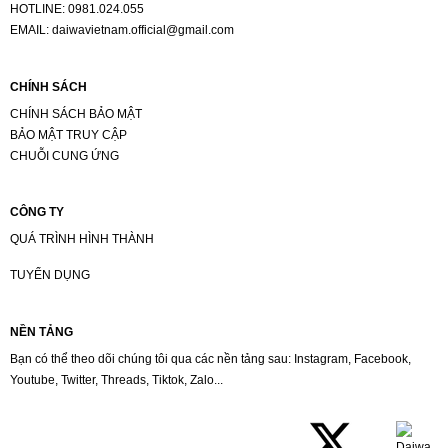
HOTLINE:
0981.024.055
EMAIL:
daiwavietnam.official@gmail.com
CHÍNH SÁCH
CHÍNH SÁCH BẢO MẬT
BẢO MẬT TRUY CẬP
CHUỖI CUNG ỨNG
CÔNG TY
QUÁ TRÌNH HÌNH THÀNH
TUYỂN DỤNG
NỀN TẢNG
Bạn có thể theo dõi chúng tôi qua các nền tảng sau: Instagram, Facebook,
Youtube, Twitter, Threads, Tiktok, Zalo...