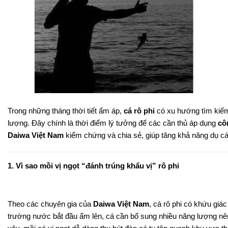
Trong những tháng thời tiết ấm áp,
cá rô phi
có xu hướng tìm kiếm
lượng. Đây chính là thời điểm lý tưởng để các cần thủ áp dụng
cô
Daiwa Việt Nam
kiểm chứng và chia sẻ, giúp tăng khả năng dụ cá
1. Vì sao mồi vị ngọt “đánh trúng khẩu vị” rô phi
Theo các chuyên gia của
Daiwa Việt Nam
, cá rô phi có khứu giá
trường nước bắt đầu ấm lên, cá cần bổ sung nhiều năng lượng n