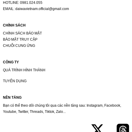
HOTLINE:
0981.024.055
EMAIL:
daiwavietnam.official@gmail.com
CHÍNH SÁCH
CHÍNH SÁCH BẢO MẬT
BẢO MẬT TRUY CẬP
CHUỖI CUNG ỨNG
CÔNG TY
QUÁ TRÌNH HÌNH THÀNH
TUYỂN DỤNG
NỀN TẢNG
Bạn có thể theo dõi chúng tôi qua các nền tảng sau: Instagram, Facebook,
Youtube, Twitter, Threads, Tiktok, Zalo...