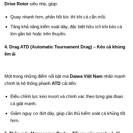
Drive Rotor
siêu nhẹ, giúp:
Quay nhanh hơn, phản hồi tức thì khi cá cắn mồi.
Tăng khả năng kiểm soát dây, đặc biệt hữu ích khi kéo cá
lớn gần bờ hoặc trên thuyền.
4. Drag ATD (Automatic Tournament Drag) – Kéo cá khủng
êm ái
Một trong những điểm nổi bật mà
Daiwa Việt Nam
nhấn mạnh
chính là hệ thống phanh
ATD
cải tiến:
Điều chỉnh lực kéo mượt và chính xác theo từng giai đoạn
cá giật mạnh.
Giảm nguy cơ đứt dây, giúp cần thủ kiểm soát cá khủng tốt
hơn.