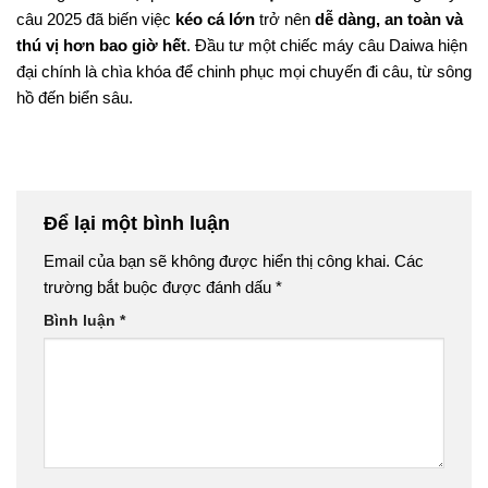
câu 2025 đã biến việc
kéo cá lớn
trở nên
dễ dàng, an toàn và
thú vị hơn bao giờ hết
. Đầu tư một chiếc máy câu Daiwa hiện
đại chính là chìa khóa để chinh phục mọi chuyến đi câu, từ sông
hồ đến biển sâu.
Để lại một bình luận
Email của bạn sẽ không được hiển thị công khai.
Các
trường bắt buộc được đánh dấu
*
Bình luận
*