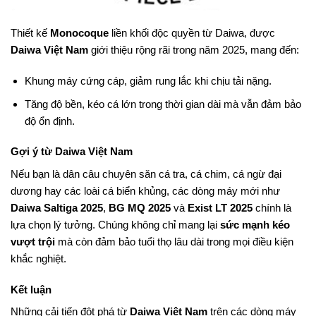
Thiết kế
Monocoque
liền khối độc quyền từ Daiwa, được
Daiwa Việt Nam
giới thiệu rộng rãi trong năm 2025, mang đến:
Khung máy cứng cáp, giảm rung lắc khi chịu tải nặng.
Tăng độ bền, kéo cá lớn trong thời gian dài mà vẫn đảm bảo
độ ổn định.
Gợi ý từ Daiwa Việt Nam
Nếu bạn là dân câu chuyên săn cá tra, cá chim, cá ngừ đại
dương hay các loài cá biển khủng, các dòng máy mới như
Daiwa Saltiga 2025
,
BG MQ 2025
và
Exist LT 2025
chính là
lựa chọn lý tưởng. Chúng không chỉ mang lại
sức mạnh kéo
vượt trội
mà còn đảm bảo tuổi thọ lâu dài trong mọi điều kiện
khắc nghiệt.
Kết luận
Những cải tiến đột phá từ
Daiwa Việt Nam
trên các dòng máy