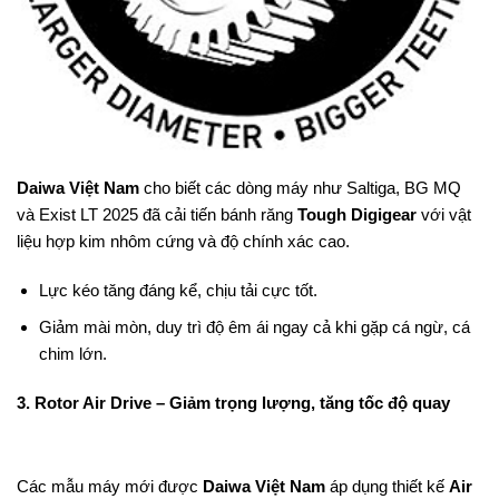
Daiwa Việt Nam
cho biết các dòng máy như Saltiga, BG MQ
và Exist LT 2025 đã cải tiến bánh răng
Tough Digigear
với vật
liệu hợp kim nhôm cứng và độ chính xác cao.
Lực kéo tăng đáng kể, chịu tải cực tốt.
Giảm mài mòn, duy trì độ êm ái ngay cả khi gặp cá ngừ, cá
chim lớn.
3. Rotor Air Drive – Giảm trọng lượng, tăng tốc độ quay
Các mẫu máy mới được
Daiwa Việt Nam
áp dụng thiết kế
Air