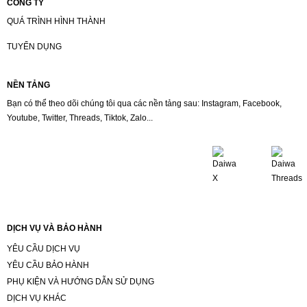
CÔNG TY
QUÁ TRÌNH HÌNH THÀNH
TUYỂN DỤNG
NỀN TẢNG
Bạn có thể theo dõi chúng tôi qua các nền tảng sau: Instagram, Facebook,
Youtube, Twitter, Threads, Tiktok, Zalo...
DỊCH VỤ VÀ BẢO HÀNH
YÊU CẦU DỊCH VỤ
YÊU CẦU BẢO HÀNH
PHỤ KIỆN VÀ HƯỚNG DẪN SỬ DỤNG
DỊCH VỤ KHÁC