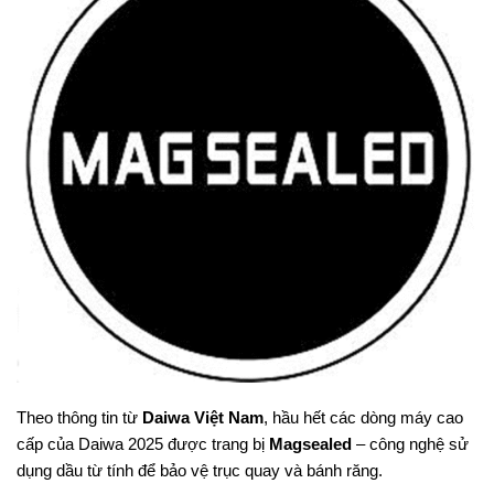
Theo thông tin từ
Daiwa Việt Nam
, hầu hết các dòng máy cao
cấp của Daiwa 2025 được trang bị
Magsealed
– công nghệ sử
dụng dầu từ tính để bảo vệ trục quay và bánh răng.