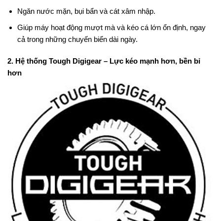
Ngăn nước mặn, bụi bẩn và cát xâm nhập.
Giúp máy hoạt động mượt mà và kéo cá lớn ổn định, ngay
cả trong những chuyến biển dài ngày.
2. Hệ thống Tough Digigear – Lực kéo mạnh hơn, bền bỉ
hơn