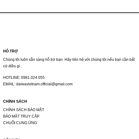
HỖ TRỢ
Chúng tôi luôn sẵn sàng hỗ trợ bạn. Hãy liên hệ với chúng tôi nếu bạn cần bất
cứ điều gì.
HOTLINE:
0981.024.055
EMAIL:
daiwavietnam.official@gmail.com
CHÍNH SÁCH
CHÍNH SÁCH BẢO MẬT
BẢO MẬT TRUY CẬP
CHUỖI CUNG ỨNG