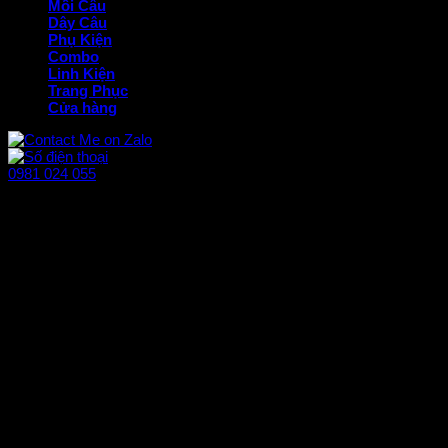
Mồi Câu
Dây Câu
Phụ Kiện
Combo
Linh Kiện
Trang Phục
Cửa hàng
0981 024 055