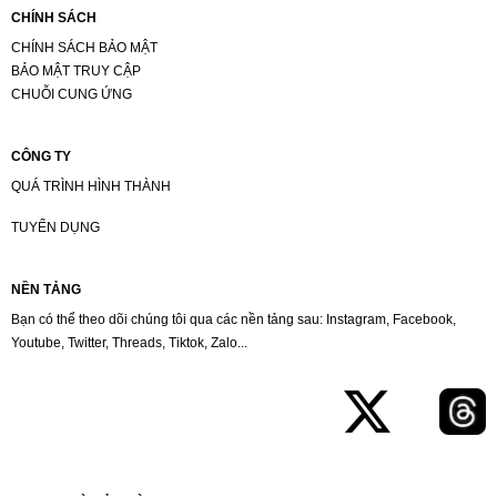
CHÍNH SÁCH
CHÍNH SÁCH BẢO MẬT
BẢO MẬT TRUY CẬP
CHUỖI CUNG ỨNG
CÔNG TY
QUÁ TRÌNH HÌNH THÀNH
TUYỂN DỤNG
NỀN TẢNG
Bạn có thể theo dõi chúng tôi qua các nền tảng sau: Instagram, Facebook,
Youtube, Twitter, Threads, Tiktok, Zalo...