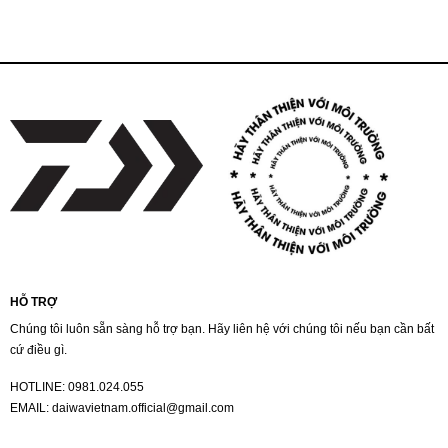
HỖ TRỢ
Chúng tôi luôn sẵn sàng hỗ trợ bạn. Hãy liên hệ với chúng tôi nếu bạn cần bất
cứ điều gì.
HOTLINE:
0981.024.055
EMAIL:
daiwavietnam.official@gmail.com