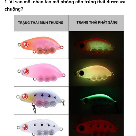
1. Vì sao mồi nhân tạo mô phỏng côn trùng thật được ưa
chuộng?