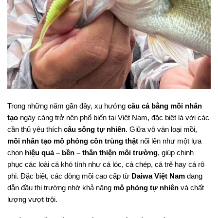
Trong những năm gần đây, xu hướng
câu cá bằng mồi nhân
tạo
ngày càng trở nên phổ biến tại Việt Nam, đặc biệt là với các
cần thủ yêu thích
câu sông tự nhiên
. Giữa vô vàn loại mồi,
mồi nhân tạo mô phỏng côn trùng thật
nổi lên như một lựa
chọn
hiệu quả – bền – thân thiện môi trường
, giúp chinh
phục các loài cá khó tính như cá lóc, cá chép, cá trê hay cá rô
phi. Đặc biệt, các dòng mồi cao cấp từ
Daiwa Việt Nam
đang
dẫn đầu thị trường nhờ khả năng
mô phỏng tự nhiên
và chất
lượng vượt trội.