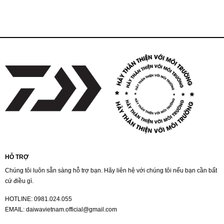
HỖ TRỢ
Chúng tôi luôn sẵn sàng hỗ trợ bạn. Hãy liên hệ với chúng tôi nếu bạn cần bất
cứ điều gì.
HOTLINE:
0981.024.055
EMAIL:
daiwavietnam.official@gmail.com