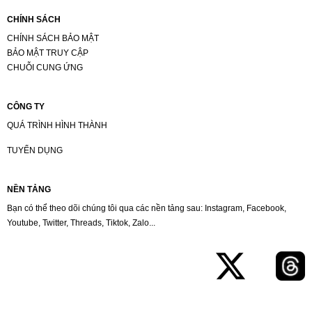
CHÍNH SÁCH
CHÍNH SÁCH BẢO MẬT
BẢO MẬT TRUY CẬP
CHUỖI CUNG ỨNG
CÔNG TY
QUÁ TRÌNH HÌNH THÀNH
TUYỂN DỤNG
NỀN TẢNG
Bạn có thể theo dõi chúng tôi qua các nền tảng sau: Instagram, Facebook,
Youtube, Twitter, Threads, Tiktok, Zalo...