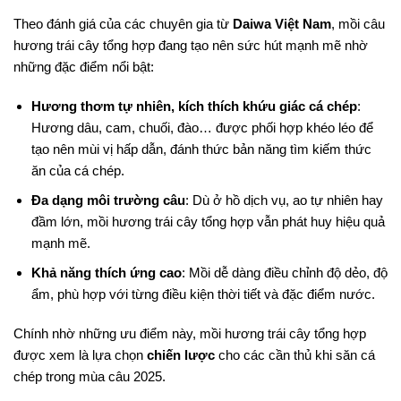
Theo đánh giá của các chuyên gia từ
Daiwa Việt Nam
, mồi câu
hương trái cây tổng hợp đang tạo nên sức hút mạnh mẽ nhờ
những đặc điểm nổi bật:
Hương thơm tự nhiên, kích thích khứu giác cá chép
:
Hương dâu, cam, chuối, đào… được phối hợp khéo léo để
tạo nên mùi vị hấp dẫn, đánh thức bản năng tìm kiếm thức
ăn của cá chép.
Đa dạng môi trường câu
: Dù ở hồ dịch vụ, ao tự nhiên hay
đầm lớn, mồi hương trái cây tổng hợp vẫn phát huy hiệu quả
mạnh mẽ.
Khả năng thích ứng cao
: Mồi dễ dàng điều chỉnh độ dẻo, độ
ẩm, phù hợp với từng điều kiện thời tiết và đặc điểm nước.
Chính nhờ những ưu điểm này, mồi hương trái cây tổng hợp
được xem là lựa chọn
chiến lược
cho các cần thủ khi săn cá
chép trong mùa câu 2025.