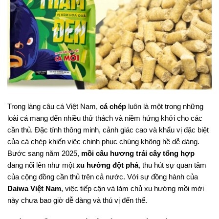
Trong làng câu cá Việt Nam,
cá chép
luôn là một trong những
loài cá mang đến nhiều thử thách và niềm hứng khởi cho các
cần thủ. Đặc tính thông minh, cảnh giác cao và khẩu vị đặc biệt
của cá chép khiến việc chinh phục chúng không hề dễ dàng.
Bước sang năm 2025,
mồi câu hương trái cây tổng hợp
đang nổi lên như một
xu hướng đột phá
, thu hút sự quan tâm
của cộng đồng cần thủ trên cả nước. Với sự đồng hành của
Daiwa Việt Nam
, việc tiếp cận và làm chủ xu hướng mồi mới
này chưa bao giờ dễ dàng và thú vị đến thế.