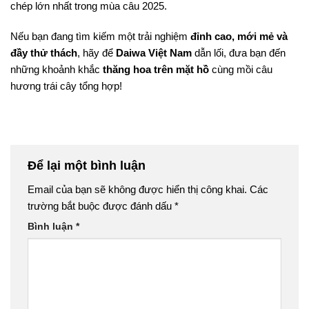
chép lớn nhất trong mùa câu 2025.
Nếu bạn đang tìm kiếm một trải nghiệm
đỉnh cao, mới mẻ và
đầy thử thách
, hãy để
Daiwa Việt Nam
dẫn lối, đưa bạn đến
những khoảnh khắc
thăng hoa trên mặt hồ
cùng mồi câu
hương trái cây tổng hợp!
Để lại một bình luận
Email của bạn sẽ không được hiển thị công khai.
Các
trường bắt buộc được đánh dấu
*
Bình luận
*