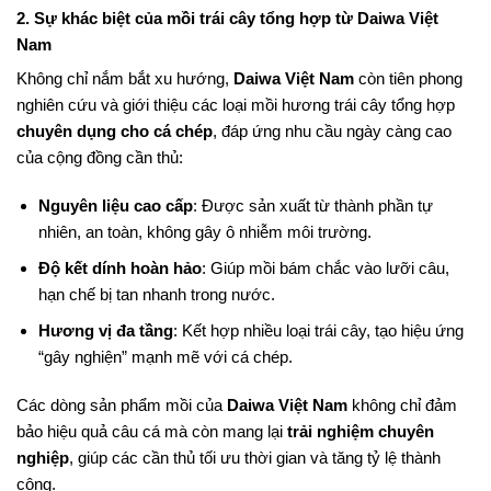
2. Sự khác biệt của mồi trái cây tổng hợp từ Daiwa Việt
Nam
Không chỉ nắm bắt xu hướng,
Daiwa Việt Nam
còn tiên phong
nghiên cứu và giới thiệu các loại mồi hương trái cây tổng hợp
chuyên dụng cho cá chép
, đáp ứng nhu cầu ngày càng cao
của cộng đồng cần thủ:
Nguyên liệu cao cấp
: Được sản xuất từ thành phần tự
nhiên, an toàn, không gây ô nhiễm môi trường.
Độ kết dính hoàn hảo
: Giúp mồi bám chắc vào lưỡi câu,
hạn chế bị tan nhanh trong nước.
Hương vị đa tầng
: Kết hợp nhiều loại trái cây, tạo hiệu ứng
“gây nghiện” mạnh mẽ với cá chép.
Các dòng sản phẩm mồi của
Daiwa Việt Nam
không chỉ đảm
bảo hiệu quả câu cá mà còn mang lại
trải nghiệm chuyên
nghiệp
, giúp các cần thủ tối ưu thời gian và tăng tỷ lệ thành
công.