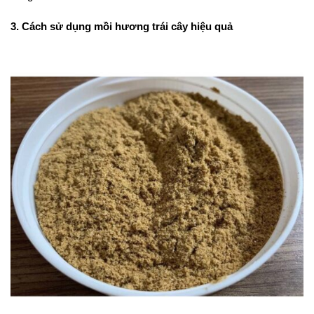
3. Cách sử dụng mồi hương trái cây hiệu quả