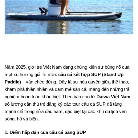
Năm 2025, giới trẻ Việt Nam đang chứng kiến sự bùng nổ của
một xu hướng giải trí mới:
câu cá kết hợp SUP (Stand Up
Paddle)
– ván chèo đứng. Đây là sự hòa quyện giữa thể thao,
khám phá thiên nhiên và đam mê săn cá, mang đến những trải
nghiệm hoàn toàn khác biệt. Theo báo cáo từ
Daiwa Việt Nam
,
số lượng cần thủ trẻ đăng ký các tour câu cá SUP đã tăng
mạnh chỉ trong nửa đầu năm, đặc biệt tại các khu du lịch ven
sông, hồ và biển.
1. Điểm hấp dẫn của câu cá bằng SUP