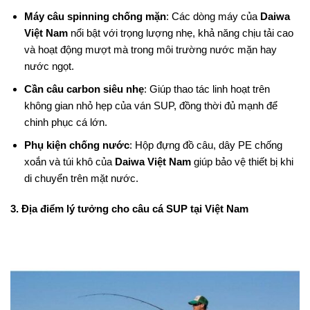
Máy câu spinning chống mặn
: Các dòng máy của
Daiwa
Việt Nam
nổi bật với trọng lượng nhẹ, khả năng chịu tải cao
và hoạt động mượt mà trong môi trường nước mặn hay
nước ngọt.
Cần câu carbon siêu nhẹ
: Giúp thao tác linh hoạt trên
không gian nhỏ hẹp của ván SUP, đồng thời đủ mạnh để
chinh phục cá lớn.
Phụ kiện chống nước
: Hộp đựng đồ câu, dây PE chống
xoắn và túi khô của
Daiwa Việt Nam
giúp bảo vệ thiết bị khi
di chuyển trên mặt nước.
3. Địa điểm lý tưởng cho câu cá SUP tại Việt Nam