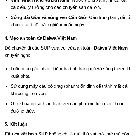
cá biển, lý tưởng cho các chuyến săn cá lớn.
Sông Sài Gòn và vùng ven Cần Giờ
: Gần trung tâm, dễ tổ
chức các buổi trải nghiệm ngắn ngày.
4. Mẹo an toàn từ Daiwa Việt Nam
Để chuyến đi câu SUP vừa vui vừa an toàn,
Daiwa Việt Nam
khuyến nghị:
Luôn mang áo phao, kiểm tra tình trạng gió và sóng trước khi
xuất phát.
Sử dụng máy câu có drag (phanh) ổn định để tránh mất cá
khi đứng trên ván.
Giữ khoảng cách an toàn với các phương tiện giao thông
đường thủy.
5. Kết luận
Câu cá kết hợp SUP
không chỉ là một thú vui mới mẻ mà còn