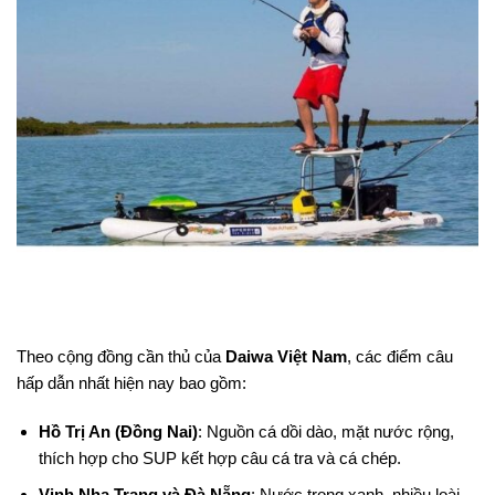
Theo cộng đồng cần thủ của
Daiwa Việt Nam
, các điểm câu
hấp dẫn nhất hiện nay bao gồm:
Hồ Trị An (Đồng Nai)
: Nguồn cá dồi dào, mặt nước rộng,
thích hợp cho SUP kết hợp câu cá tra và cá chép.
Vịnh Nha Trang và Đà Nẵng
: Nước trong xanh, nhiều loài