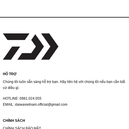
HỖ TRỢ
Chúng tôi luôn sẵn sàng hỗ trợ bạn. Hãy liên hệ với chúng tôi nếu bạn cần bất
cứ điều gì.
HOTLINE:
0981.024.055
EMAIL:
daiwavietnam.official@gmail.com
CHÍNH SÁCH
CHÍNH SÁCH BẢO MẬT