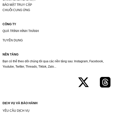
BẢO MẬT TRUY CẬP
CHUỖI CUNG ỨNG
CÔNG TY
QUÁ TRÌNH HÌNH THÀNH
TUYỂN DỤNG
NỀN TẢNG
Bạn có thể theo dõi chúng tôi qua các nền tảng sau: Instagram, Facebook,
Youtube, Twitter, Threads, Tiktok, Zalo...
DỊCH VỤ VÀ BẢO HÀNH
YÊU CẦU DỊCH VỤ