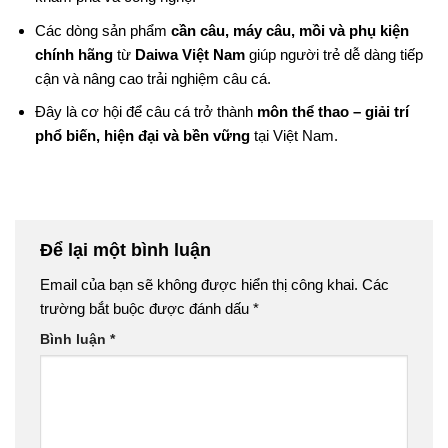
Các dòng sản phẩm
cần câu, máy câu, mồi và phụ kiện
chính hãng
từ
Daiwa Việt Nam
giúp người trẻ dễ dàng tiếp
cận và nâng cao trải nghiệm câu cá.
Đây là cơ hội để câu cá trở thành
môn thể thao – giải trí
phổ biến, hiện đại và bền vững
tại Việt Nam.
Để lại một bình luận
Email của bạn sẽ không được hiển thị công khai.
Các
trường bắt buộc được đánh dấu
*
Bình luận
*