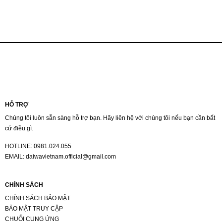
HỖ TRỢ
Chúng tôi luôn sẵn sàng hỗ trợ bạn. Hãy liên hệ với chúng tôi nếu bạn cần bất
cứ điều gì.
HOTLINE:
0981.024.055
EMAIL:
daiwavietnam.official@gmail.com
CHÍNH SÁCH
CHÍNH SÁCH BẢO MẬT
BẢO MẬT TRUY CẬP
CHUỖI CUNG ỨNG