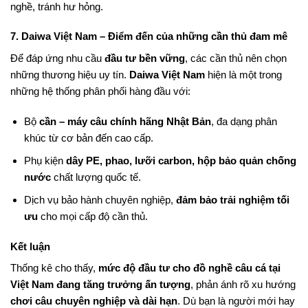
nghề, tránh hư hỏng.
7. Daiwa Việt Nam – Điểm đến của những cần thủ đam mê
Để đáp ứng nhu cầu
đầu tư bền vững
, các cần thủ nên chọn
những thương hiệu uy tín.
Daiwa Việt Nam
hiện là một trong
những hệ thống phân phối hàng đầu với:
Bộ
cần – máy câu chính hãng Nhật Bản
, đa dạng phân
khúc từ cơ bản đến cao cấp.
Phụ kiện
dây PE, phao, lưỡi carbon, hộp bảo quản chống
nước
chất lượng quốc tế.
Dịch vụ bảo hành chuyên nghiệp,
đảm bảo trải nghiệm tối
ưu
cho mọi cấp độ cần thủ.
Kết luận
Thống kê cho thấy,
mức độ đầu tư cho đồ nghề câu cá tại
Việt Nam đang tăng trưởng ấn tượng
, phản ánh rõ xu hướng
chơi câu chuyên nghiệp và dài hạn
. Dù bạn là người mới hay