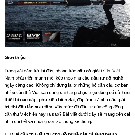
Giới thiệu
Trong vài năm trở lại đây, phong trào
câu cá giải trí
tại Việt
Nam phát triển mạnh mẽ, kéo theo nhu cầu
đầu tư đồ nghề
ngày càng cao. Không chỉ dừng lại ở những bộ cần câu cơ bản,
nhiều cần thủ Việt sẵn sàng chi hàng chục triệu đồng để sở hữu
thiết bị cao cấp, phụ kiện hiện đại
, đáp ứng cả nhu cầu
giải
trí, thi đấu lẫn sưu tầm
. Vậy mức độ đầu tư của cộng đồng
cần thủ Việt hiện nay ra sao? Bài viết dưới đây sẽ mang đến cái
nhìn chi tiết và những con số thống kê thú vị.
1. Tỷ lệ cần thủ đầu tư cho đồ nghề câu cá tăng mạnh