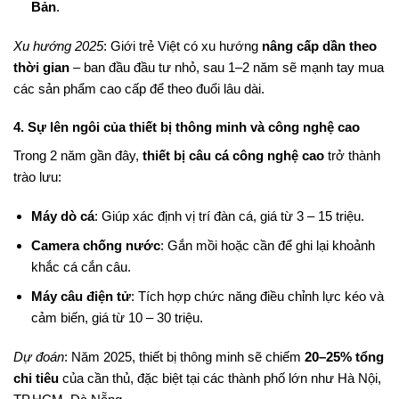
Bản
.
Xu hướng 2025
: Giới trẻ Việt có xu hướng
nâng cấp dần theo
thời gian
– ban đầu đầu tư nhỏ, sau 1–2 năm sẽ mạnh tay mua
các sản phẩm cao cấp để theo đuổi lâu dài.
4. Sự lên ngôi của thiết bị thông minh và công nghệ cao
Trong 2 năm gần đây,
thiết bị câu cá công nghệ cao
trở thành
trào lưu:
Máy dò cá
: Giúp xác định vị trí đàn cá, giá từ 3 – 15 triệu.
Camera chống nước
: Gắn mồi hoặc cần để ghi lại khoảnh
khắc cá cắn câu.
Máy câu điện tử
: Tích hợp chức năng điều chỉnh lực kéo và
cảm biến, giá từ 10 – 30 triệu.
Dự đoán
: Năm 2025, thiết bị thông minh sẽ chiếm
20–25% tổng
chi tiêu
của cần thủ, đặc biệt tại các thành phố lớn như Hà Nội,