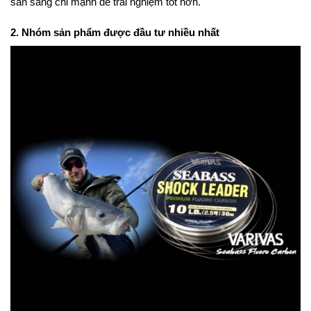
sẵn sàng chi mạnh để trải nghiệm tốt hơn.
2. Nhóm sản phẩm được đầu tư nhiều nhất