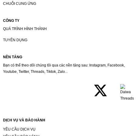
CHUỖI CUNG ỨNG
CÔNG TY
QUÁ TRÌNH HÌNH THÀNH
TUYỂN DỤNG
NỀN TẢNG
Bạn có thể theo dõi chúng tôi qua các nền tảng sau: Instagram, Facebook,
Youtube, Twitter, Threads, Tiktok, Zalo...
DỊCH VỤ VÀ BẢO HÀNH
YÊU CẦU DỊCH VỤ