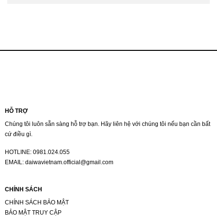
HỖ TRỢ
Chúng tôi luôn sẵn sàng hỗ trợ bạn. Hãy liên hệ với chúng tôi nếu bạn cần bất
cứ điều gì.
HOTLINE:
0981.024.055
EMAIL:
daiwavietnam.official@gmail.com
CHÍNH SÁCH
CHÍNH SÁCH BẢO MẬT
BẢO MẬT TRUY CẬP