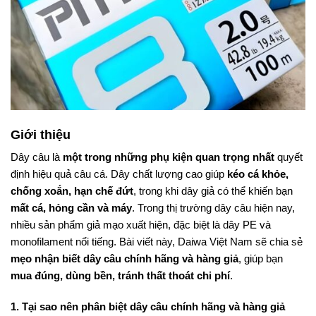
Giới thiệu
Dây câu là
một trong những phụ kiện quan trọng nhất
quyết
định hiệu quả câu cá. Dây chất lượng cao giúp
kéo cá khỏe,
chống xoắn, hạn chế đứt
, trong khi dây giả có thể khiến bạn
mất cá, hỏng cần và máy
. Trong thị trường dây câu hiện nay,
nhiều sản phẩm giả mạo xuất hiện, đặc biệt là dây PE và
monofilament nổi tiếng. Bài viết này, Daiwa Việt Nam sẽ chia sẻ
mẹo nhận biết dây câu chính hãng và hàng giả
, giúp bạn
mua đúng, dùng bền, tránh thất thoát chi phí
.
1. Tại sao nên phân biệt dây câu chính hãng và hàng giả