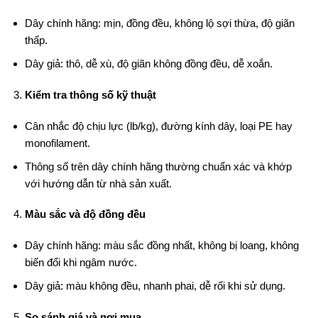
Dây chính hãng: mịn, đồng đều, không lộ sợi thừa, độ giãn
thấp.
Dây giả: thô, dễ xù, độ giãn không đồng đều, dễ xoắn.
Kiểm tra thông số kỹ thuật
Cân nhắc độ chịu lực (lb/kg), đường kính dây, loại PE hay
monofilament.
Thông số trên dây chính hãng thường chuẩn xác và khớp
với hướng dẫn từ nhà sản xuất.
Màu sắc và độ đồng đều
Dây chính hãng: màu sắc đồng nhất, không bị loang, không
biến đổi khi ngâm nước.
Dây giả: màu không đều, nhanh phai, dễ rối khi sử dụng.
So sánh giá và nơi mua