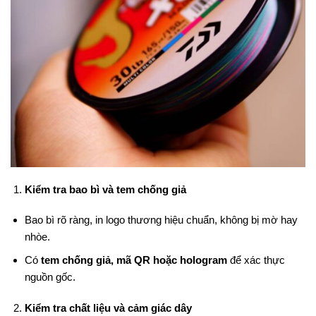
Kiểm tra bao bì và tem chống giả
Bao bì rõ ràng, in logo thương hiệu chuẩn, không bị mờ hay
nhòe.
Có
tem chống giả, mã QR hoặc hologram
để xác thực
nguồn gốc.
Kiểm tra chất liệu và cảm giác dây