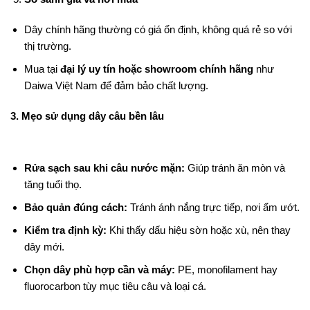
Dây chính hãng thường có giá ổn định, không quá rẻ so với
thị trường.
Mua tại
đại lý uy tín hoặc showroom chính hãng
như
Daiwa Việt Nam để đảm bảo chất lượng.
3. Mẹo sử dụng dây câu bền lâu
Rửa sạch sau khi câu nước mặn:
Giúp tránh ăn mòn và
tăng tuổi thọ.
Bảo quản đúng cách:
Tránh ánh nắng trực tiếp, nơi ẩm ướt.
Kiểm tra định kỳ:
Khi thấy dấu hiệu sờn hoặc xù, nên thay
dây mới.
Chọn dây phù hợp cần và máy:
PE, monofilament hay
fluorocarbon tùy mục tiêu câu và loại cá.