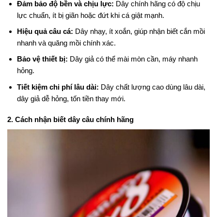
Đảm bảo độ bền và chịu lực:
Dây chính hãng có độ chịu
lực chuẩn, ít bị giãn hoặc đứt khi cá giật mạnh.
Hiệu quả câu cá:
Dây nhạy, ít xoắn, giúp nhận biết cắn mồi
nhanh và quăng mồi chính xác.
Bảo vệ thiết bị:
Dây giả có thể mài mòn cần, máy nhanh
hỏng.
Tiết kiệm chi phí lâu dài:
Dây chất lượng cao dùng lâu dài,
dây giả dễ hỏng, tốn tiền thay mới.
2. Cách nhận biết dây câu chính hãng