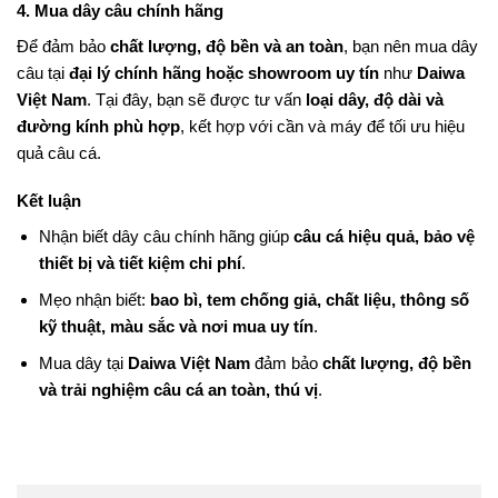
4. Mua dây câu chính hãng
Để đảm bảo
chất lượng, độ bền và an toàn
, bạn nên mua dây
câu tại
đại lý chính hãng hoặc showroom uy tín
như
Daiwa
Việt Nam
. Tại đây, bạn sẽ được tư vấn
loại dây, độ dài và
đường kính phù hợp
, kết hợp với cần và máy để tối ưu hiệu
quả câu cá.
Kết luận
Nhận biết dây câu chính hãng giúp
câu cá hiệu quả, bảo vệ
thiết bị và tiết kiệm chi phí
.
Mẹo nhận biết:
bao bì, tem chống giả, chất liệu, thông số
kỹ thuật, màu sắc và nơi mua uy tín
.
Mua dây tại
Daiwa Việt Nam
đảm bảo
chất lượng, độ bền
và trải nghiệm câu cá an toàn, thú vị
.