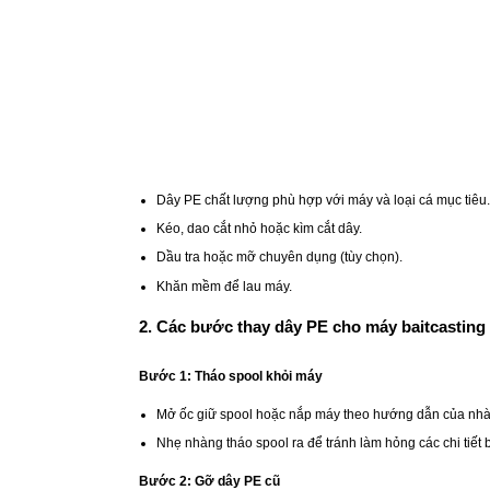
Dây PE chất lượng phù hợp với máy và loại cá mục tiêu.
Kéo, dao cắt nhỏ hoặc kìm cắt dây.
Dầu tra hoặc mỡ chuyên dụng (tùy chọn).
Khăn mềm để lau máy.
2. Các bước thay dây PE cho máy baitcasting
Bước 1: Tháo spool khỏi máy
Mở ốc giữ spool hoặc nắp máy theo hướng dẫn của nhà 
Nhẹ nhàng tháo spool ra để tránh làm hỏng các chi tiết 
Bước 2: Gỡ dây PE cũ