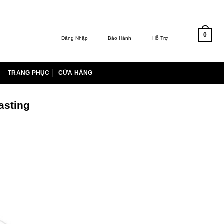
0
Đăng Nhập
Bảo Hành
Hỗ Trợ
TRANG PHỤC
CỬA HÀNG
asting