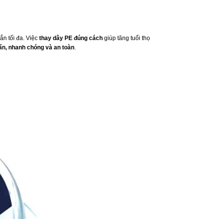
ắn tối đa. Việc
thay dây PE đúng cách
giúp tăng tuổi thọ
ẩn, nhanh chóng và an toàn
.