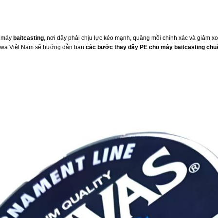
i máy
baitcasting
, nơi dây phải chịu lực kéo mạnh, quăng mồi chính xác và giảm xo
Daiwa Việt Nam sẽ hướng dẫn bạn
các bước thay dây PE cho máy baitcasting chu