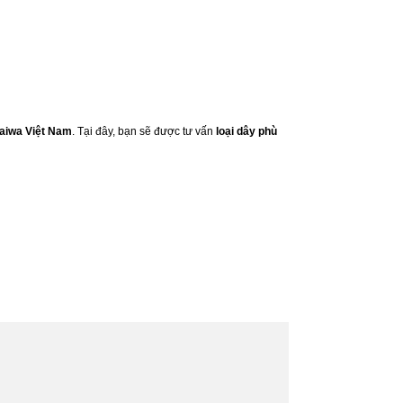
aiwa Việt Nam
. Tại đây, bạn sẽ được tư vấn
loại dây phù