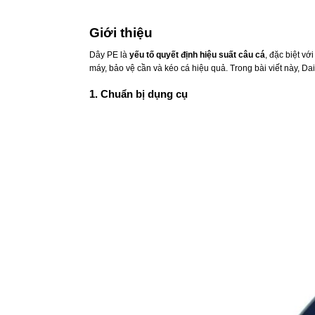
Giới thiệu
Dây PE là
yếu tố quyết định hiệu suất câu cá
, đặc biệt vớ
máy, bảo vệ cần và kéo cá hiệu quả. Trong bài viết này, 
1. Chuẩn bị dụng cụ