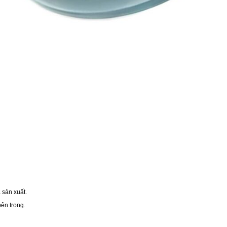
sản xuất.
bên trong.