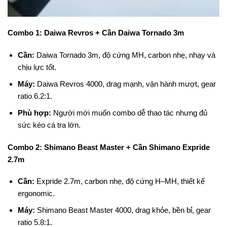
Combo 1: Daiwa Revros + Cần Daiwa Tornado 3m
Cần:
Daiwa Tornado 3m, độ cứng MH, carbon nhẹ, nhạy và
chịu lực tốt.
Máy:
Daiwa Revros 4000, drag mạnh, vận hành mượt, gear
ratio 6.2:1.
Phù hợp:
Người mới muốn combo dễ thao tác nhưng đủ
sức kéo cá tra lớn.
Combo 2: Shimano Beast Master + Cần Shimano Expride
2.7m
Cần:
Expride 2.7m, carbon nhẹ, độ cứng H–MH, thiết kế
ergonomic.
Máy:
Shimano Beast Master 4000, drag khỏe, bền bỉ, gear
ratio 5.8:1.