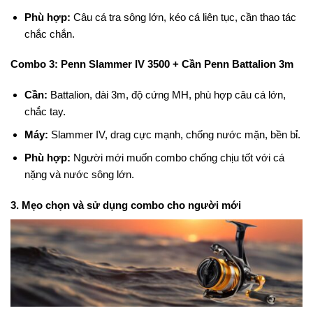
Phù hợp:
Câu cá tra sông lớn, kéo cá liên tục, cần thao tác
chắc chắn.
Combo 3: Penn Slammer IV 3500 + Cần Penn Battalion 3m
Cần:
Battalion, dài 3m, độ cứng MH, phù hợp câu cá lớn,
chắc tay.
Máy:
Slammer IV, drag cực mạnh, chống nước mặn, bền bỉ.
Phù hợp:
Người mới muốn combo chống chịu tốt với cá
nặng và nước sông lớn.
3. Mẹo chọn và sử dụng combo cho người mới