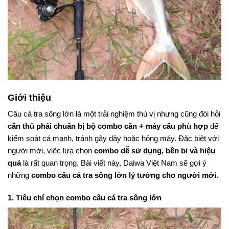
Giới thiệu
Câu cá tra sông lớn là một trải nghiệm thú vị nhưng cũng đòi hỏi
cần thủ phải chuẩn bị bộ combo cần + máy câu phù hợp
để
kiểm soát cá mạnh, tránh gãy dây hoặc hỏng máy. Đặc biệt với
người mới, việc lựa chọn
combo dễ sử dụng, bền bỉ và hiệu
quả
là rất quan trọng. Bài viết này, Daiwa Việt Nam sẽ gợi ý
những
combo câu cá tra sông lớn lý tưởng cho người mới
.
1. Tiêu chí chọn combo câu cá tra sông lớn