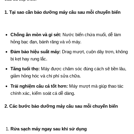
1. Tại sao cần bảo dưỡng máy câu sau mỗi chuyến biển
Chống ăn mòn và gỉ sét:
Nước biển chứa muối, dễ làm
hỏng bạc đạn, bánh răng và vỏ máy.
Đảm bảo hiệu suất máy:
Drag mượt, cuộn dây trơn, không
bị kẹt hay rung lắc.
Tăng tuổi thọ:
Máy được chăm sóc đúng cách sẽ bền lâu,
giảm hỏng hóc và chi phí sửa chữa.
Trải nghiệm câu cá tốt hơn:
Máy mượt mà giúp thao tác
chính xác, kiểm soát cá dễ dàng.
2. Các bước bảo dưỡng máy câu sau mỗi chuyến biển
Rửa sạch máy ngay sau khi sử dụng