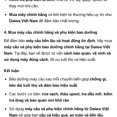
thay mới khi cần.
Mua máy chính hãng
và linh kiện từ thương hiệu uy tín như
Daiwa Việt Nam
để đảm bảo chất lượng.
4. Mua máy câu chính hãng và phụ kiện bảo dưỡng
Để đảm bảo
máy câu bền lâu và hoạt động ổn định
, hãy mua
máy câu và phụ kiện bảo dưỡng chính hãng tại Daiwa Việt
Nam
. Tại đây, bạn sẽ được tư vấn
cách bảo quản, vệ sinh và
sử dụng máy đúng cách
, tối ưu tuổi thọ và hiệu suất.
Kết luận
Bảo dưỡng máy câu sau mỗi chuyến biển giúp
chống gỉ,
kéo dài tuổi thọ và đảm bảo hiệu suất
.
Các bước cơ bản:
rửa sạch, tháo spool, tra dầu mỡ, kiểm
tra drag và bảo quản nơi khô ráo
.
Sử dụng
máy câu và phụ kiện chính hãng từ Daiwa Việt
Nam
sẽ giúp bạn
câu cá hiệu quả, an toàn và bền lâu
.